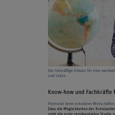
Der tatkräftige Einsatz für eine nachh
und Lehre.
Know-how und Fachkräfte f
Potenzial beim zirkulären Wirtschaften
Dass die Möglichkeiten der Kreislaufwi
zeigt die erste repräsentative
Studie z