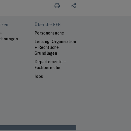
nzen
Über die BFH
 +
Personensuche
chnungen
Leitung, Organisation
+ Rechtliche
Grundlagen
Departemente +
Fachbereiche
Jobs