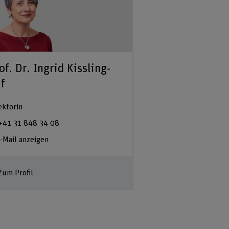
of. Dr. Ingrid Kissling-
f
ektorin
+41 31 848 34 08
-Mail anzeigen
Zum Profil