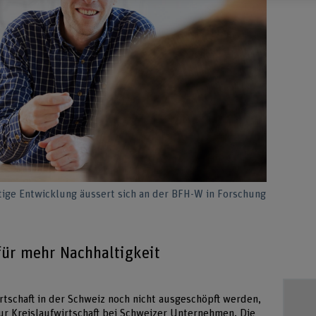
altige Entwicklung äussert sich an der BFH-W in Forschung
ür mehr Nachhaltigkeit
rtschaft in der Schweiz noch nicht ausgeschöpft werden,
ur Kreislaufwirtschaft bei Schweizer Unternehmen
. Die