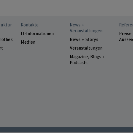
ruktur
Kontakte
News +
Refere
Veranstaltungen
IT-Informationen
Preise
iothek
News + Storys
Auszei
Medien
rt
Veranstaltungen
Magazine, Blogs +
Podcasts