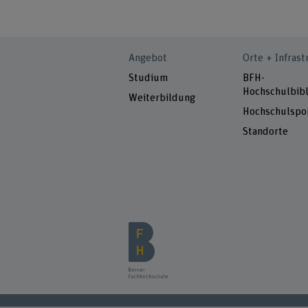
Angebot
Orte + Infrast
Studium
BFH-
Hochschulbibl
Weiterbildung
Hochschulspo
Standorte