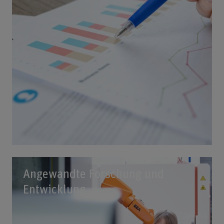
Angewandte Forschung und
Entwicklung