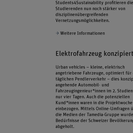
Students4Sustainability profitieren di
Studierenden nun noch stärker von
disziplinenübergreifenden
Vernetzungsmöglichkeiten.
Weitere Informationen
Elektrofahrzeug konzipier
Urban vehicles – kleine, elektrisch
angetriebene Fahrzeuge, optimiert für
täglichen Pendlerverkehr – dies konzi
angehende Automobil- und
Fahrzeugingenieur*innen im 2. Studienj
nur vier Tagen. Auch die potenziellen
Kund*innen waren in die Projektwoche
einbezogen. Mittels Online-Umfragen 
die Medien der Tamedia-Gruppe wurde
Bedürfnisse der Schweizer Bevölkerun
abgeholt.