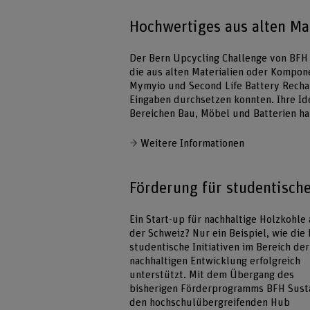
Hochwertiges aus alten Ma
Der Bern Upcycling Challenge von BFH
die aus alten Materialien oder Kompon
Mymyio und Second Life Battery Recharg
Eingaben durchsetzen konnten. Ihre Id
Bereichen Bau, Möbel und Batterien ha
Weitere Informationen
Förderung für studentisc
Ein Start-up für nachhaltige Holzkohle
der Schweiz? Nur ein Beispiel, wie die
studentische Initiativen im Bereich der
nachhaltigen Entwicklung erfolgreich
unterstützt. Mit dem Übergang des
bisherigen Förderprogramms BFH Susta
den hochschulübergreifenden Hub