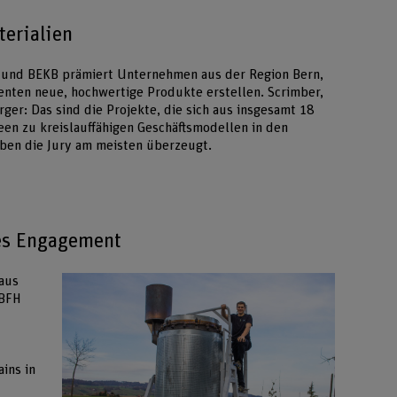
terialien
 und BEKB prämiert Unternehmen aus der Region Bern,
enten neue, hochwertige Produkte erstellen. Scrimber,
er: Das sind die Projekte, die sich aus insgesamt 18
een zu kreislauffähigen Geschäftsmodellen in den
ben die Jury am meisten überzeugt.
hes Engagement
 aus
 BFH
ins in