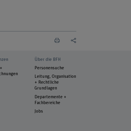
nzen
Über die BFH
 +
Personensuche
chnungen
Leitung, Organisation
+ Rechtliche
Grundlagen
Departemente +
Fachbereiche
Jobs