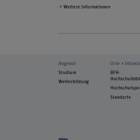
Weitere Informationen
Angebot
Orte + Infrast
Studium
BFH-
Hochschulbibl
Weiterbildung
Hochschulspo
Standorte