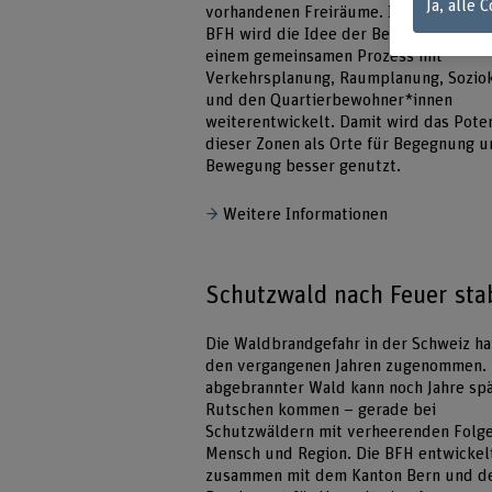
Ja, alle 
vorhandenen Freiräume. In einem Proje
BFH wird die Idee der Begegnungszone
einem gemeinsamen Prozess mit
Verkehrsplanung, Raumplanung, Sozio
und den Quartierbewohner*innen
weiterentwickelt. Damit wird das Poten
dieser Zonen als Orte für Begegnung 
Bewegung besser genutzt.
Weitere Informationen
Schutzwald nach Feuer stab
Die Waldbrandgefahr in der Schweiz ha
den vergangenen Jahren zugenommen. 
abgebrannter Wald kann noch Jahre spä
Rutschen kommen – gerade bei
Schutzwäldern mit verheerenden Folge
Mensch und Region. Die BFH entwickel
zusammen mit dem Kanton Bern und 