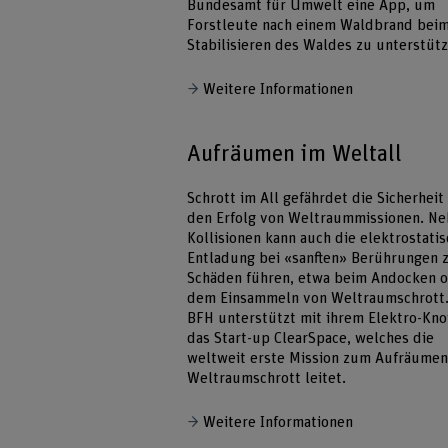
Bundesamt für Umwelt eine App, um
Forstleute nach einem Waldbrand bei
Stabilisieren des Waldes zu unterstüt
Weitere Informationen
Aufräumen im Weltall
Schrott im All gefährdet die Sicherheit
den Erfolg von Weltraummissionen. N
Kollisionen kann auch die elektrostati
Entladung bei «sanften» Berührungen 
Schäden führen, etwa beim Andocken 
dem Einsammeln von Weltraumschrott.
BFH unterstützt mit ihrem Elektro-Kn
das Start-up ClearSpace, welches die
weltweit erste Mission zum Aufräumen
Weltraumschrott leitet.
Weitere Informationen