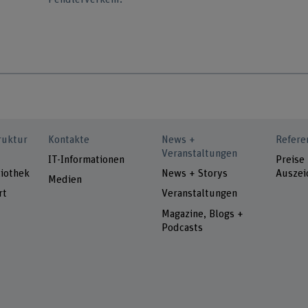
ruktur
Kontakte
News +
Refere
Veranstaltungen
IT-Informationen
Preise
iothek
News + Storys
Auszei
Medien
rt
Veranstaltungen
Magazine, Blogs +
Podcasts