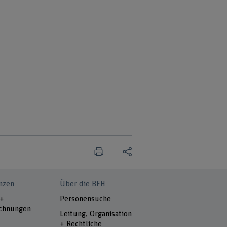
nzen
Über die BFH
 +
Personensuche
chnungen
Leitung, Organisation
+ Rechtliche