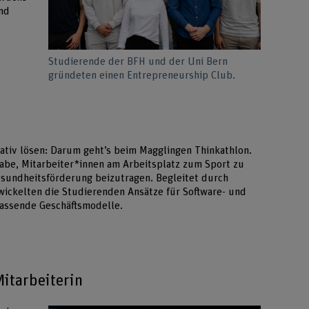
und
Studierende der BFH und der Uni Bern
gründeten einen Entrepreneurship Club.
ativ lösen: Darum geht’s beim Magglingen Thinkathlon.
abe, Mitarbeiter*innen am Arbeitsplatz zum Sport zu
esundheitsförderung beizutragen. Begleitet durch
wickelten die Studierenden Ansätze für Software- und
assende Geschäftsmodelle.
itarbeiterin