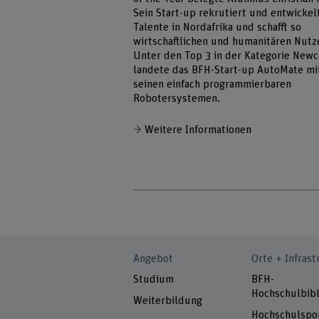
Sein Start-up rekrutiert und entwickelt
Talente in Nordafrika und schafft so
wirtschaftlichen und humanitären Nutz
Unter den Top 3 in der Kategorie New
landete das BFH-Start-up AutoMate mi
seinen einfach programmierbaren
Robotersystemen.
Weitere Informationen
Angebot
Orte + Infrast
Studium
BFH-
Hochschulbibl
Weiterbildung
Hochschulspo