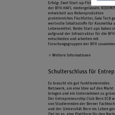
Erfolg: Zwei Start-up-Firmen haben sic
der BFH-HAFL niedergelassen. KIDEMI
entwickelt aus Nebenprodukten
proteinreiches Fischfutter, Gaia Tech 
wertvolle Inhaltsstoffe für Kosmetika 
Lebensmittel. Beide Start-ups haben s
aufgrund der Infrastruktur für die BF
entschieden und arbeiten mit
Forschungsgruppen der BFH zusamme
Weitere Informationen
Schulterschluss für Entre
Es braucht ein gut funktionierendes
Netzwerk, um eine Idee auf den Markt
bringen und ein Unternehmen zu grün
Der Entrepreneurship Club Bern ECB 
von Studierenden der Berner Fachhoch
und der Universität Bern ins Leben ger
Ziel ist es, eine Plattform für den Nac