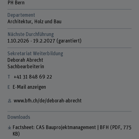
PH Bern
Departement
Architektur, Holz und Bau
Nächste Durchführung
1.10.2026 - 19.2.2027 (garantiert)
Sekretariat Weiterbildung
Deborah Abrecht
Sachbearbeiterin
+41 31 848 69 22
E-Mail anzeigen
www.bfh.ch/de/deborah-abrecht
Downloads
Factsheet: CAS Bauprojektmanagement | BFH
(PDF, 775
KB)