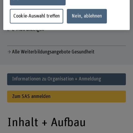
Kontakt
Studienorganisation Weiterbildung Gesundheit
Cookie-Auswahl treffen
Nein, ablehnen
+41 31 848 45 45
E-Mail anzeigen
Alle Weiterbildungsangebote Gesundheit
Informationen zu Organisation + Anmeldung
Zum SAS anmelden
Inhalt + Aufbau