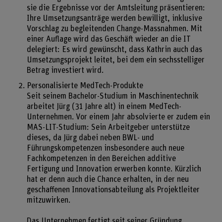
sie die Ergebnisse vor der Amtsleitung präsentieren:
Ihre Umsetzungsanträge werden bewilligt, inklusive
Vorschlag zu begleitenden Change-Massnahmen. Mit
einer Auflage wird das Geschäft wieder an die IT
delegiert: Es wird gewünscht, dass Kathrin auch das
Umsetzungsprojekt leitet, bei dem ein sechsstelliger
Betrag investiert wird.
Personalisierte MedTech-Produkte
Seit seinem Bachelor-Studium in Maschinentechnik
arbeitet Jürg (31 Jahre alt) in einem MedTech-
Unternehmen. Vor einem Jahr absolvierte er zudem ein
MAS-LIT-Studium: Sein Arbeitgeber unterstütze
dieses, da Jürg dabei neben BWL- und
Führungskompetenzen insbesondere auch neue
Fachkompetenzen in den Bereichen additive
Fertigung und Innovation erwerben konnte. Kürzlich
hat er denn auch die Chance erhalten, in der neu
geschaffenen Innovationsabteilung als Projektleiter
mitzuwirken.
Das Unternehmen fertigt seit seiner Gründung