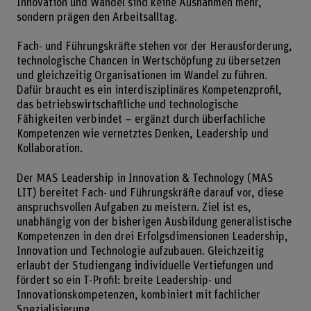
Innovation und Wandel sind keine Ausnahmen mehr,
sondern prägen den Arbeitsalltag.
Fach- und Führungskräfte stehen vor der Herausforderung,
technologische Chancen in Wertschöpfung zu übersetzen
und gleichzeitig Organisationen im Wandel zu führen.
Dafür braucht es ein interdisziplinäres Kompetenzprofil,
das betriebswirtschaftliche und technologische
Fähigkeiten verbindet – ergänzt durch überfachliche
Kompetenzen wie vernetztes Denken, Leadership und
Kollaboration.
Der MAS Leadership in Innovation & Technology (MAS
LIT) bereitet Fach- und Führungskräfte darauf vor, diese
anspruchsvollen Aufgaben zu meistern. Ziel ist es,
unabhängig von der bisherigen Ausbildung generalistische
Kompetenzen in den drei Erfolgsdimensionen Leadership,
Innovation und Technologie aufzubauen. Gleichzeitig
erlaubt der Studiengang individuelle Vertiefungen und
fördert so ein T-Profil: breite Leadership- und
Innovationskompetenzen, kombiniert mit fachlicher
Spezialisierung.