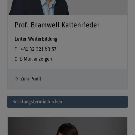
Prof. Bramwell Kaltenrieder
Leiter Weiterbildung
+41 32 321 63 57
E-Mail anzeigen
Zum Profil
Beratungstermin buchen