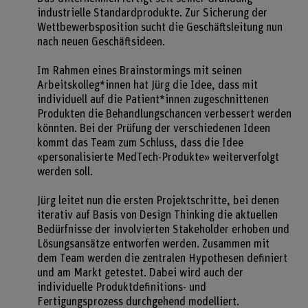
industrielle Standardprodukte. Zur Sicherung der
Wettbewerbsposition sucht die Geschäftsleitung nun
nach neuen Geschäftsideen.
Im Rahmen eines Brainstormings mit seinen
Arbeitskolleg*innen hat Jürg die Idee, dass mit
individuell auf die Patient*innen zugeschnittenen
Produkten die Behandlungschancen verbessert werden
könnten. Bei der Prüfung der verschiedenen Ideen
kommt das Team zum Schluss, dass die Idee
«personalisierte MedTech-Produkte» weiterverfolgt
werden soll.
Jürg leitet nun die ersten Projektschritte, bei denen
iterativ auf Basis von Design Thinking die aktuellen
Bedürfnisse der involvierten Stakeholder erhoben und
Lösungsansätze entworfen werden. Zusammen mit
dem Team werden die zentralen Hypothesen definiert
und am Markt getestet. Dabei wird auch der
individuelle Produktdefinitions- und
Fertigungsprozess durchgehend modelliert.