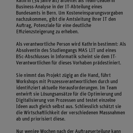
Kathrin (34 Jahre alt) arbeitet als Team-Leaderin
Business-Analyse in der IT-Abteilung eines
Bundesamts in Bern. Um Kosteneinsparungsvorgaben
nachzukommen, gibt die Amtsleitung ihrer IT den
Auftrag, Potenziale für eine deutliche
Effizienzsteigerung zu erheben.
Als verantwortliche Person wird Kathrin bestimmt: Als
Absolventin des Studiengangs MAS LIT und eines
BSc-Abschlusses in Informatik scheint sie dem IT-
Verantwortlichen für dieses Vorhaben prädestiniert.
Sie nimmt das Projekt zügig an die Hand, führt
Workshops mit Prozessverantwortlichen durch und
identifiziert aktuelle Herausforderungen. Im Team
entwirft sie Lösungsansätze für die Optimierung und
Digitalisierung von Prozessen und testet einzelne
Ideen auch gleich selbst aus. Schliesslich schätzt sie
die Wirtschaftlichkeit der verschiedenen Massnahmen
ab und priorisiert diese.
Nur wenige Wochen nach der Auftragserteilung kann