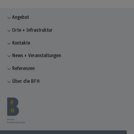
Angebot
Orte + Infrastruktur
Kontakte
News + Veranstaltungen
Referenzen
Über die BFH