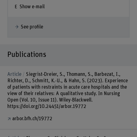
Show e-mail
See profile
Publications
Article
Siegrist‐Dreier, S., Thomann, S., Barbezat, I.,
Richter, D., Schmitt, K.-U., & Hahn, S. (2023). Experience
of patients with restraints in acute care hospitals and the
view of their relatives: A qualitative study. In Nursing
Open (Vol. 10, Issue 11). Wiley-Blackwell.
https://doi.org/10.24451/arbor.19772
arbor.bfh.ch/19772