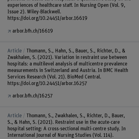
experiences of healthcare staff. In Nursing Open (Vol. 9,
Issue 2). Wiley-Blackwell.
https://doi.org/10.24451/arbor.16619
arbor.bfh.ch/16619
Article
Thomann, S., Hahn, S., Bauer, S., Richter, D., &
Zwakhalen, S. (2021). Variation in restraint use between
hospitals: a multilevel analysis of multicentre prevalence
measurements in Switzerland and Austria. In BMC Health
Services Research (Vol. 21). BioMed Central.
https://doi.org/10.24451/arbor.16257
arbor.bfh.ch/16257
Article
Thomann, S., Zwakhalen, S., Richter, D., Bauer,
S., & Hahn, S. (2021). Restraint use in the acute-care
hospital setting: A cross-sectional multi-centre study. In
International Journal of Nursing Studies (Vol. 114).