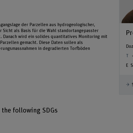
sgangslage der Parzellen aus hydrogeologischer,
 Sicht als Basis für die Wahl standortangepasster
Pr
Danach wird ein solides quantitatives Monitoring mit
arzellen gemacht. Diese Daten sollen als
Doz
serungsmassnahmen in degradierten Torfböden
S
o the following SDGs