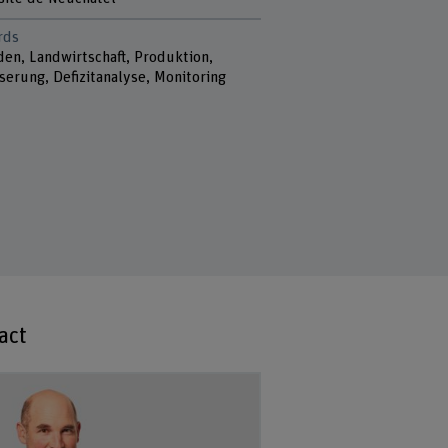
rds
den, Landwirtschaft, Produktion,
serung, Defizitanalyse, Monitoring
act