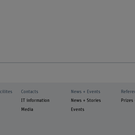
cilites
Contacts
News + Events
Refere
IT information
News + Stories
Prizes
Media
Events