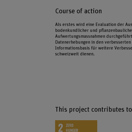
Course of action
Als erstes wird eine Evaluation der Au
bodenkundlicher und pflanzenbaulicher
Aufwertungsmassnahmen durchgeführt. 
Datenerhebungen in den verbesserten P
Informationsbasis für weitere Verbes
schweizweit dienen.
This project contributes t