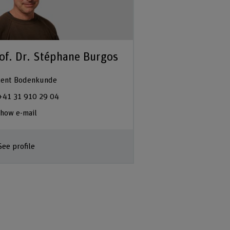
of. Dr. Stéphane Burgos
ent Bodenkunde
+41 31 910 29 04
how e-mail
See profile