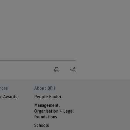
nces
About BFH
 + Awards
People Finder
Management,
Organisation + Legal
foundations
Schools