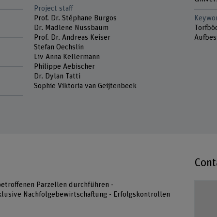
Project staff
Prof. Dr. Stéphane Burgos
Keywo
Dr. Madlene Nussbaum
Torfbö
Prof. Dr. Andreas Keiser
Aufbes
Stefan Oechslin
Liv Anna Kellermann
Philippe Aebischer
Dr. Dylan Tatti
Sophie Viktoria van Geijtenbeek
Cont
 betroffenen Parzellen durchführen -
klusive Nachfolgebewirtschaftung - Erfolgskontrollen