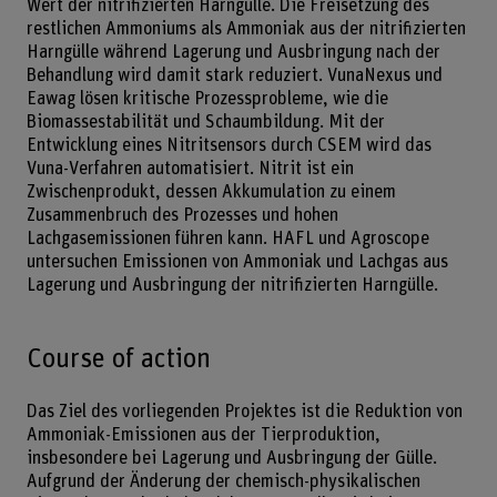
Wert der nitrifizierten Harngülle. Die Freisetzung des
restlichen Ammoniums als Ammoniak aus der nitrifizierten
Harngülle während Lagerung und Ausbringung nach der
Behandlung wird damit stark reduziert. VunaNexus und
Eawag lösen kritische Prozessprobleme, wie die
Biomassestabilität und Schaumbildung. Mit der
Entwicklung eines Nitritsensors durch CSEM wird das
Vuna-Verfahren automatisiert. Nitrit ist ein
Zwischenprodukt, dessen Akkumulation zu einem
Zusammenbruch des Prozesses und hohen
Lachgasemissionen führen kann. HAFL und Agroscope
untersuchen Emissionen von Ammoniak und Lachgas aus
Lagerung und Ausbringung der nitrifizierten Harngülle.
Course of action
Das Ziel des vorliegenden Projektes ist die Reduktion von
Ammoniak-Emissionen aus der Tierproduktion,
insbesondere bei Lagerung und Ausbringung der Gülle.
Aufgrund der Änderung der chemisch-physikalischen