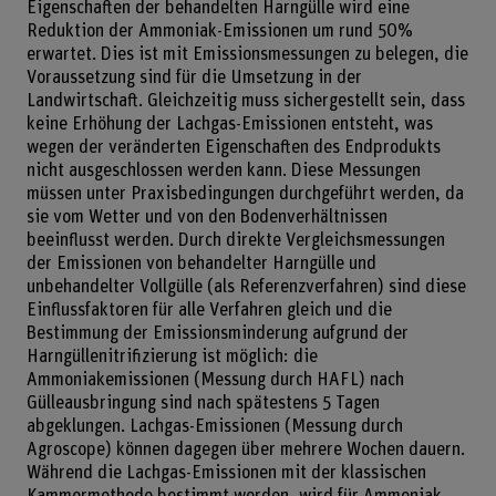
Eigenschaften der behandelten Harngülle wird eine
Reduktion der Ammoniak-Emissionen um rund 50%
erwartet. Dies ist mit Emissionsmessungen zu belegen, die
Voraussetzung sind für die Umsetzung in der
Landwirtschaft. Gleichzeitig muss sichergestellt sein, dass
keine Erhöhung der Lachgas-Emissionen entsteht, was
wegen der veränderten Eigenschaften des Endprodukts
nicht ausgeschlossen werden kann. Diese Messungen
müssen unter Praxisbedingungen durchgeführt werden, da
sie vom Wetter und von den Bodenverhältnissen
beeinflusst werden. Durch direkte Vergleichsmessungen
der Emissionen von behandelter Harngülle und
unbehandelter Vollgülle (als Referenzverfahren) sind diese
Einflussfaktoren für alle Verfahren gleich und die
Bestimmung der Emissionsminderung aufgrund der
Harngüllenitrifizierung ist möglich: die
Ammoniakemissionen (Messung durch HAFL) nach
Gülleausbringung sind nach spätestens 5 Tagen
abgeklungen. Lachgas-Emissionen (Messung durch
Agroscope) können dagegen über mehrere Wochen dauern.
Während die Lachgas-Emissionen mit der klassischen
Kammermethode bestimmt werden, wird für Ammoniak