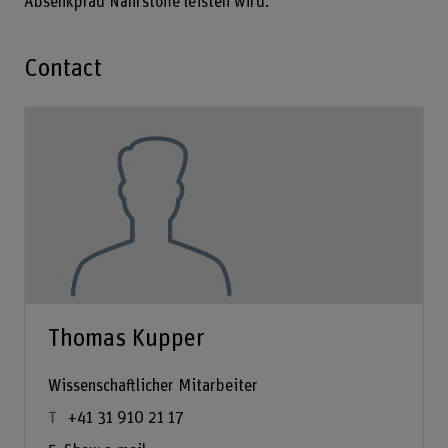
Absenkpfad Nährstoffe leisten wird.
Contact
Thomas Kupper
Wissenschaftlicher Mitarbeiter
+41 31 910 21 17