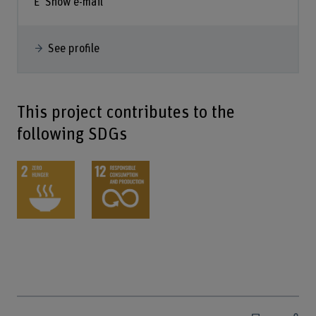
Show e-mail
See profile
This project contributes to the
following SDGs