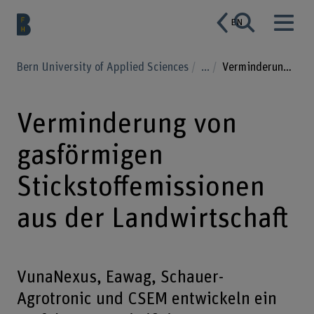
EN
Bern University of Applied Sciences
...
Verminderung von gasförmigen Stickstoffemissionen aus der Landwirtschaft
Verminderung von
gasförmigen
Stickstoffemissionen
aus der Landwirtschaft
VunaNexus, Eawag, Schauer-
Agrotronic und CSEM entwickeln ein