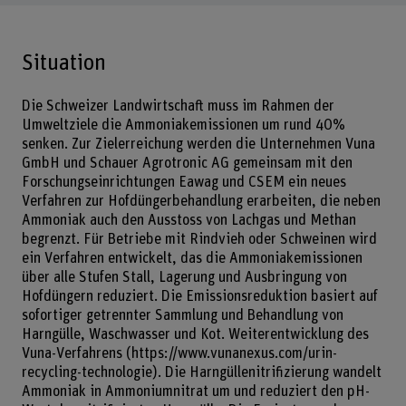
Situation
Die Schweizer Landwirtschaft muss im Rahmen der
Umweltziele die Ammoniakemissionen um rund 40%
senken. Zur Zielerreichung werden die Unternehmen Vuna
GmbH und Schauer Agrotronic AG gemeinsam mit den
Forschungseinrichtungen Eawag und CSEM ein neues
Verfahren zur Hofdüngerbehandlung erarbeiten, die neben
Ammoniak auch den Ausstoss von Lachgas und Methan
begrenzt. Für Betriebe mit Rindvieh oder Schweinen wird
ein Verfahren entwickelt, das die Ammoniakemissionen
über alle Stufen Stall, Lagerung und Ausbringung von
Hofdüngern reduziert. Die Emissionsreduktion basiert auf
sofortiger getrennter Sammlung und Behandlung von
Harngülle, Waschwasser und Kot. Weiterentwicklung des
Vuna-Verfahrens (
https://www.vunanexus.com/urin-
recycling-technologie
). Die Harngüllenitrifizierung wandelt
Ammoniak in Ammoniumnitrat um und reduziert den pH-