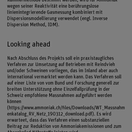
wegen seiner Reaktivität eine berührungslose
linienintegrierende Gasmessung kombiniert mit
Dispersionsmodellierung verwendet (engl. Inverse
Dispersion Method, IDM).
Looking ahead
Nach Abschluss des Projekts soll ein praxistaugliches
Verfahren zur Umsetzung auf Betrieben mit Reindvieh
und/oder Schweinen vorliegen, das im Inland aber auch
international vermarktet werden kann. Das Verfahren soll
auf einer Liste von vom Bund und Forschung generell zur
breiten Unterstützung ohne Einzelfallprüfung in der
Schweiz empfohlene Massnahmen aufgeführt werden
können
(
https://www.ammoniak.ch/files/Downloads/WT_Massnahm
enkatalog_RV_Netz_190312_download.pdf
). Es wird
erwarteet, dass das Verfahren einen substanziellen
Beitrag zur Reduktion von Ammoniakemissionen und zum