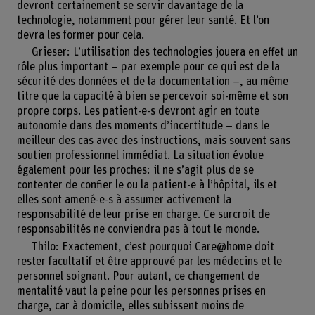
devront certainement se servir davantage de la
technologie, notamment pour gérer leur santé. Et l’on
devra les former pour cela.
Grieser: L’utilisation des technologies jouera en effet un
rôle plus important – par exemple pour ce qui est de la
sécurité des données et de la documentation –, au même
titre que la capacité à bien se percevoir soi-même et son
propre corps. Les patient-e-s devront agir en toute
autonomie dans des moments d’incertitude – dans le
meilleur des cas avec des instructions, mais souvent sans
soutien professionnel immédiat. La situation évolue
également pour les proches: il ne s’agit plus de se
contenter de confier le ou la patient-e à l’hôpital, ils et
elles sont amené-e-s à assumer activement la
responsabilité de leur prise en charge. Ce surcroit de
responsabilités ne conviendra pas à tout le monde.
Thilo: Exactement, c’est pourquoi Care@home doit
rester facultatif et être approuvé par les médecins et le
personnel soignant. Pour autant, ce changement de
mentalité vaut la peine pour les personnes prises en
charge, car à domicile, elles subissent moins de