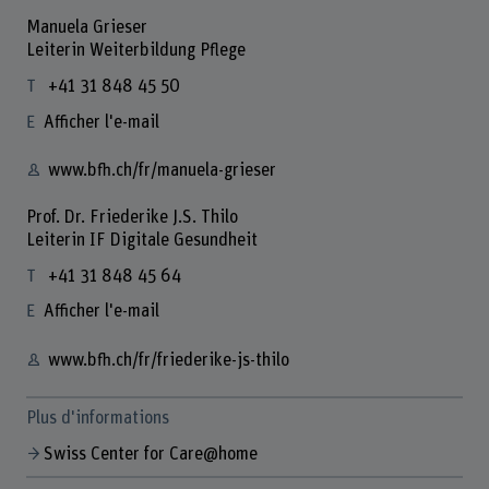
Manuela Grieser
Leiterin Weiterbildung Pflege
+41 31 848 45 50
Afficher l'e-mail
www.bfh.ch/fr/manuela-grieser
Prof. Dr. Friederike J.S. Thilo
Leiterin IF Digitale Gesundheit
+41 31 848 45 64
Afficher l'e-mail
www.bfh.ch/fr/friederike-js-thilo
Plus d'informations
Swiss Center for Care@home