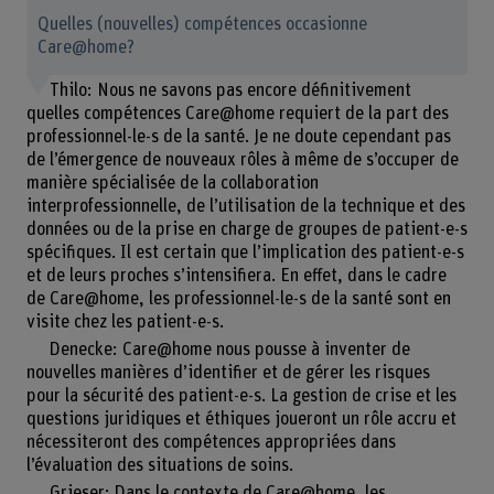
Quelles (nouvelles) compétences occasionne
Care@home?
Thilo: Nous ne savons pas encore définitivement
quelles compétences Care@home requiert de la part des
professionnel-le-s de la santé. Je ne doute cependant pas
de l’émergence de nouveaux rôles à même de s’occuper de
manière spécialisée de la collaboration
interprofessionnelle, de l’utilisation de la technique et des
données ou de la prise en charge de groupes de patient-e-s
spécifiques. Il est certain que l’implication des patient-e-s
et de leurs proches s’intensifiera. En effet, dans le cadre
de Care@home, les professionnel-le-s de la santé sont en
visite chez les patient-e-s.
Denecke: Care@home nous pousse à inventer de
nouvelles manières d’identifier et de gérer les risques
pour la sécurité des patient-e-s. La gestion de crise et les
questions juridiques et éthiques joueront un rôle accru et
nécessiteront des compétences appropriées dans
l’évaluation des situations de soins.
Grieser: Dans le contexte de Care@home, les