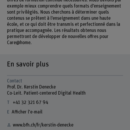
offres de formation continue nécessaires. Nous devons par
exemple mieux comprendre quels formats d’enseignement
sont privilégiés. Nous cherchons à déterminer quels
contenus se prêtent à l’enseignement dans une haute
école, et ce qui doit être transmis et perfectionné dans la
pratique accompagnée. Les résultats obtenus nous
permettront de développer de nouvelles offres pour
Care@home.
En savoir plus
Contact
Prof. Dr. Kerstin Denecke
Co-Leit. Patient-centered Digital Health
+41 32 321 67 94
Afficher l'e-mail
www.bfh.ch/fr/kerstin-denecke