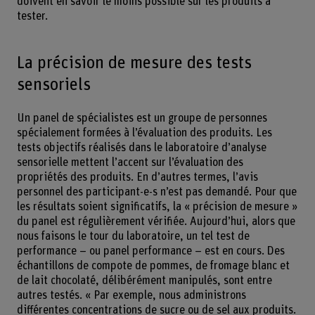
doivent en savoir le moins possible sur les produits à
tester.
La précision de mesure des tests
sensoriels
Un panel de spécialistes est un groupe de personnes
spécialement formées à l’évaluation des produits. Les
tests objectifs réalisés dans le laboratoire d’analyse
sensorielle mettent l’accent sur l’évaluation des
propriétés des produits. En d’autres termes, l’avis
personnel des participant-e-s n’est pas demandé. Pour que
les résultats soient significatifs, la « précision de mesure »
du panel est régulièrement vérifiée. Aujourd’hui, alors que
nous faisons le tour du laboratoire, un tel test de
performance – ou panel performance – est en cours. Des
échantillons de compote de pommes, de fromage blanc et
de lait chocolaté, délibérément manipulés, sont entre
autres testés. « Par exemple, nous administrons
différentes concentrations de sucre ou de sel aux produits.