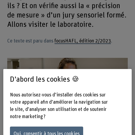
ils ? Et on vérifie aussi la « précision
de mesure » d’un jury sensoriel formé.
Allons visiter le laboratoire.
Ce texte est paru dans
focusHAFL, édition 2/2023
.
D'abord les cookies 🍪
Nous autorisez-vous d'installer des cookies sur
votre appareil afin d'améliorer la navigation sur
le site, d'analyser son utilisation et de soutenir
notre marketing ?
« En principe, tout le monde peut devenir membre de
Oui, consentir à tous les cookies