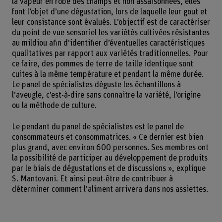
la vapeur en robe des champs et non assaisonnées, elles
font l’objet d’une dégustation, lors de laquelle leur gout et
leur consistance sont évalués. L’objectif est de caractériser
du point de vue sensoriel les variétés cultivées résistantes
au mildiou afin d’identifier d’éventuelles caractéristiques
qualitatives par rapport aux variétés traditionnelles. Pour
ce faire, des pommes de terre de taille identique sont
cuites à la même température et pendant la même durée.
Le panel de spécialistes déguste les échantillons à
l’aveugle, c’est-à-dire sans connaitre la variété, l’origine
ou la méthode de culture.
Le pendant du panel de spécialistes est le panel de
consommateurs et consommatrices. « Ce dernier est bien
plus grand, avec environ 600 personnes. Ses membres ont
la possibilité de participer au développement de produits
par le biais de dégustations et de discussions », explique
S. Mantovani. Et ainsi peut-être de contribuer à
déterminer comment l’aliment arrivera dans nos assiettes.