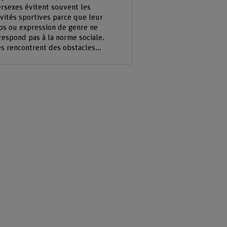
ersexes évitent souvent les
ivités sportives parce que leur
ps ou expression de genre ne
respond pas à la norme sociale.
es rencontrent des obstacles...