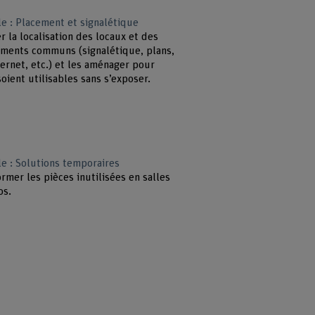
e : Placement et signalétique
er la localisation des locaux et des
ments communs (signalétique, plans,
ternet, etc.) et les aménager pour
soient utilisables sans s’exposer.
e : Solutions temporaires
rmer les pièces inutilisées en salles
os.