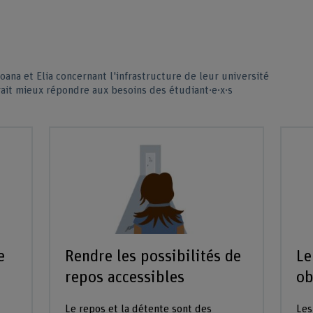
oana et Elia concernant l'infrastructure de leur université
ait mieux répondre aux besoins des étudiant·e·x·s
e
Rendre les possibilités de
Le
repos accessibles
ob
Le repos et la détente sont des
Les