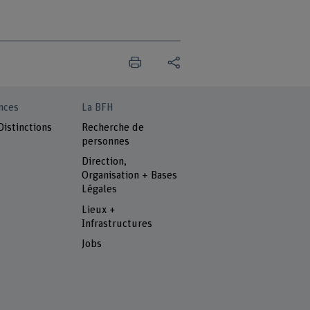
nces
La BFH
Distinctions
Recherche de
personnes
Direction,
Organisation + Bases
Légales
Lieux +
Infrastructures
Jobs