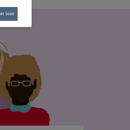
ser tous