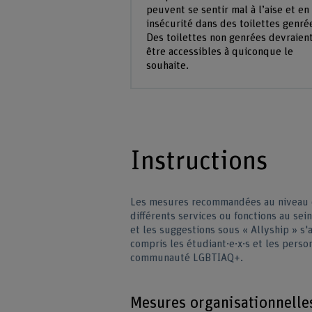
peuvent se sentir mal à l’aise et en
insécurité dans des toilettes genré
Des toilettes non genrées devraien
être accessibles à quiconque le
souhaite.
Instructions
Les mesures recommandées au niveau o
différents services ou fonctions au sei
et les suggestions sous « Allyship » s
compris les étudiant·e·x·s et les perso
communauté LGBTIAQ+.
Mesures organisationnelle