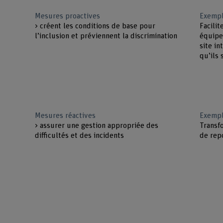
Mesures proactives
Exempl
> créent les conditions de base pour
Facilit
l’inclusion et préviennent la discrimination
équipe
site in
qu’ils 
Mesures réactives
Exempl
> assurer une gestion appropriée des
Transfo
difficultés et des incidents
de rep