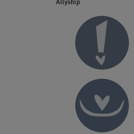
Allyship