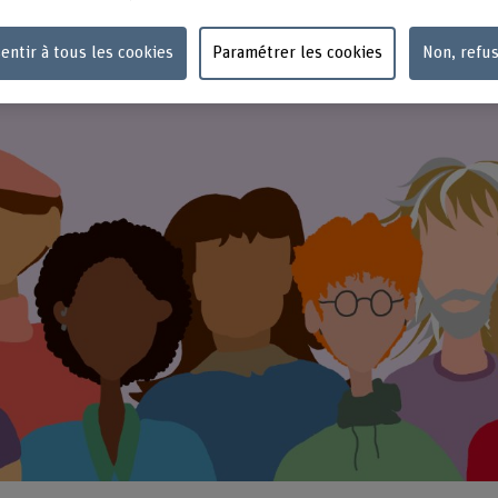
entir à tous les cookies
Paramétrer les cookies
Non, refu