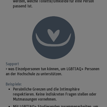
werden, welche Toilette/Umkleide für eine Person
passend ist.
Support
> was Einzelpersonen tun können, um LGBTIAQ+ Personen
an der Hochschule zu unterstützen.
Beispiele:
Persönliche Grenzen und die Intimsphäre
respektieren. Keine indiskreten Fragen stellen oder
Mutmassungen vornehmen.
Mit LGBTIAQ+ Studierenden zusammenarbeiten, um