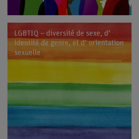
LGBTIQ – diversité de sexe, d’
identité de genre, et d’ orientation
sexuelle