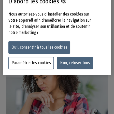
D'abord les cookies 🍪
Vous trouverez les bases de la BFH sur l'égalité des
Nous autorisez-vous d'installer des cookies sur
chances et la diversité sous ce lien :
votre appareil afin d'améliorer la navigation sur
le site, d'analyser son utilisation et de soutenir
Bases de la BFH sur l'égalité des chances
notre marketing ?
Handicap et absence de barrières
Oui, consentir à tous les cookies
Paramétrer les cookies
Non, refuser tous