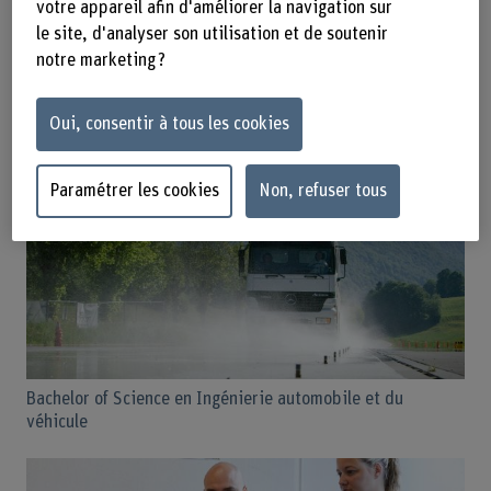
votre appareil afin d'améliorer la navigation sur
le site, d'analyser son utilisation et de soutenir
notre marketing ?
Oui, consentir à tous les cookies
Bachelor of Arts en Architecture (proposé en allemand
seulement)
Paramétrer les cookies
Non, refuser tous
Bachelor of Science en Ingénierie automobile et du
véhicule