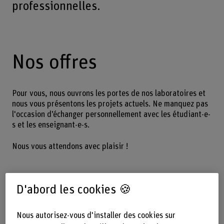
professionnelles.
Nos offres
Pour vous, nous ouvrons les portes de nos laboratoires et
nous vous présentons les projets actuels. Ne manquez pas
l'occasion d’échanger personnellement avec les étudiant-e-
s et les enseignant-e-s.
Nous vous attendons avec plaisir !
Offres Bachelor et ES Technique du
D'abord les cookies 🍪
bois
Nous autorisez-vous d'installer des cookies sur