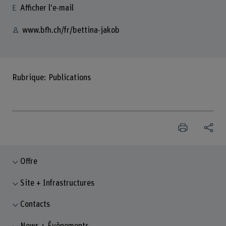
Afficher l'e-mail
www.bfh.ch/fr/bettina-jakob
Rubrique: Publications
Offre
Site + Infrastructures
Contacts
News + Évènements