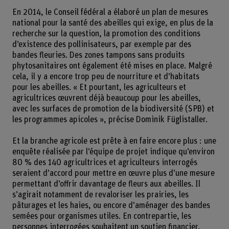
En 2014, le Conseil fédéral a élaboré un plan de mesures
national pour la santé des abeilles qui exige, en plus de la
recherche sur la question, la promotion des conditions
d’existence des pollinisateurs, par exemple par des
bandes fleuries. Des zones tampons sans produits
phytosanitaires ont également été mises en place. Malgré
cela, il y a encore trop peu de nourriture et d’habitats
pour les abeilles. « Et pourtant, les agriculteurs et
agricultrices œuvrent déjà beaucoup pour les abeilles,
avec les surfaces de promotion de la biodiversité (SPB) et
les programmes apicoles », précise Dominik Füglistaller.
Et la branche agricole est prête à en faire encore plus : une
enquête réalisée par l’équipe de projet indique qu’environ
80 % des 140 agricultrices et agriculteurs interrogés
seraient d’accord pour mettre en œuvre plus d’une mesure
permettant d’offrir davantage de fleurs aux abeilles. Il
s’agirait notamment de revaloriser les prairies, les
pâturages et les haies, ou encore d’aménager des bandes
semées pour organismes utiles. En contrepartie, les
personnes interrogées souhaitent un soutien financier,