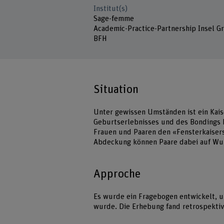
Institut(s)
Sage-femme
Academic-Practice-Partnership Insel G
BFH
Situation
Unter gewissen Umständen ist ein Kaise
Geburtserlebnisses und des Bondings b
Frauen und Paaren den «Fensterkaisersc
Abdeckung können Paare dabei auf Wun
Approche
Es wurde ein Fragebogen entwickelt, u
wurde. Die Erhebung fand retrospektiv