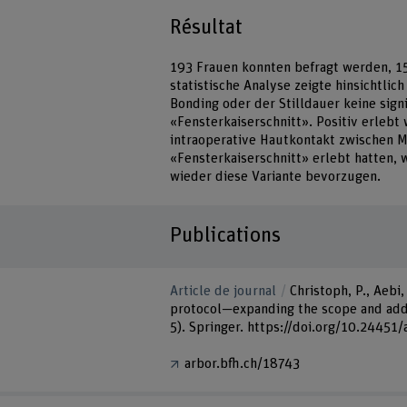
Résultat
193 Frauen konnten befragt werden, 15
statistische Analyse zeigte hinsichtli
Bonding oder der Stilldauer keine sig
«Fensterkaiserschnitt». Positiv erleb
intraoperative Hautkontakt zwischen M
«Fensterkaiserschnitt» erlebt hatten, 
wieder diese Variante bevorzugen.
Publications
Article de journal
Christoph, P., Aebi,
protocol—expanding the scope and addin
5). Springer. https://doi.org/10.24451
arbor.bfh.ch/18743