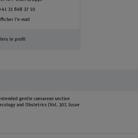
+41 31 848 37 10
fficher l'e-mail
Vers le profil
he extended gentle caesarean section
ecology and Obstetrics (Vol. 307, Issue