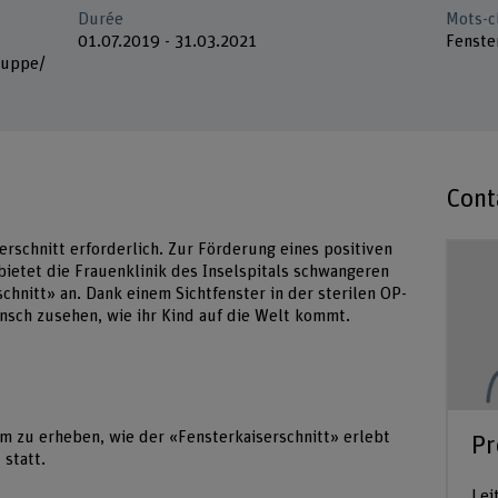
Durée
Mots-c
01.07.2019 - 31.03.2021
Fenster
ruppe/
Cont
rschnitt erforderlich. Zur Förderung eines positiven
ietet die Frauenklinik des Inselspitals schwangeren
hnitt» an. Dank einem Sichtfenster in der sterilen OP-
sch zusehen, wie ihr Kind auf die Welt kommt.
m zu erheben, wie der «Fensterkaiserschnitt» erlebt
Pr
 statt.
Lei