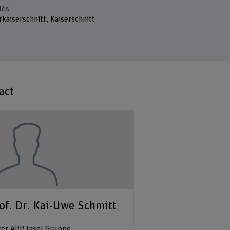
lés
kaiserschnitt, Kaiserschnitt
act
of. Dr. Kai-Uwe Schmitt
ter APP Insel Gruppe