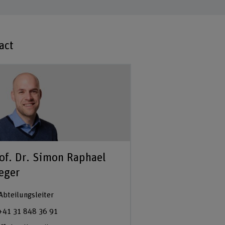
act
of. Dr. Simon Raphael
eger
Abteilungsleiter
+41 31 848 36 91