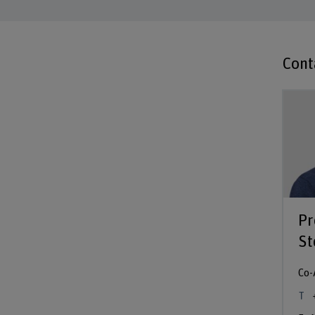
Cont
Pr
St
Co-