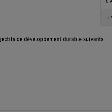
A
bjectifs de développement durable suivants