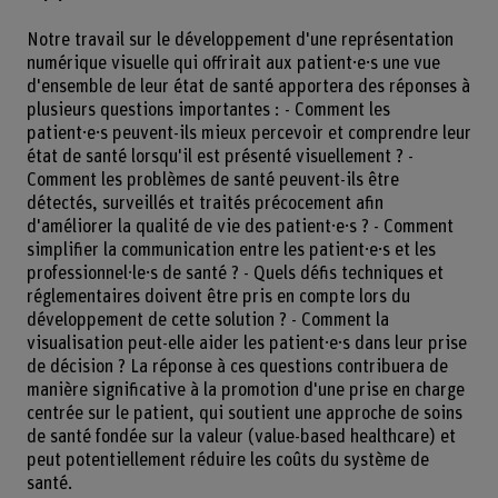
Notre travail sur le développement d'une représentation
numérique visuelle qui offrirait aux patient·e·s une vue
d'ensemble de leur état de santé apportera des réponses à
plusieurs questions importantes : - Comment les
patient·e·s peuvent-ils mieux percevoir et comprendre leur
état de santé lorsqu'il est présenté visuellement ? -
Comment les problèmes de santé peuvent-ils être
détectés, surveillés et traités précocement afin
d'améliorer la qualité de vie des patient·e·s ? - Comment
simplifier la communication entre les patient·e·s et les
professionnel·le·s de santé ? - Quels défis techniques et
réglementaires doivent être pris en compte lors du
développement de cette solution ? - Comment la
visualisation peut-elle aider les patient·e·s dans leur prise
de décision ? La réponse à ces questions contribuera de
manière significative à la promotion d'une prise en charge
centrée sur le patient, qui soutient une approche de soins
de santé fondée sur la valeur (value-based healthcare) et
peut potentiellement réduire les coûts du système de
santé.