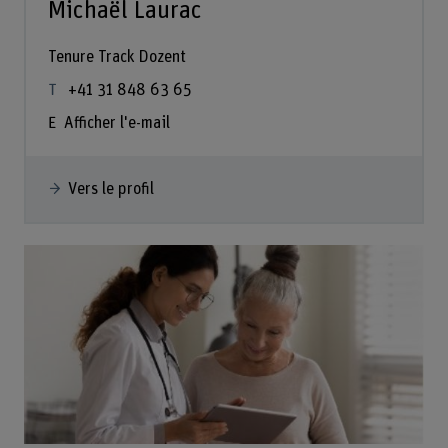
Michaël Laurac
Tenure Track Dozent
+41 31 848 63 65
Afficher l'e-mail
Vers le profil