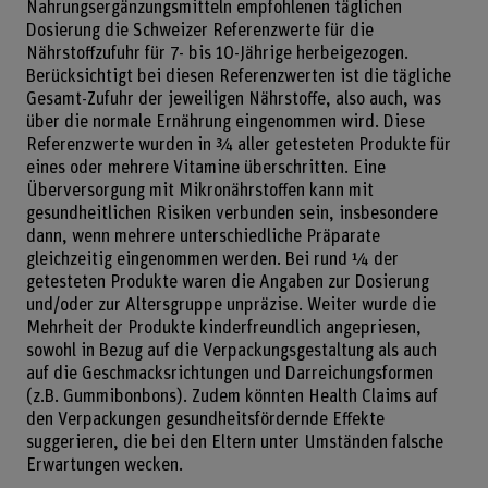
Nahrungsergänzungsmitteln empfohlenen täglichen
Dosierung die Schweizer Referenzwerte für die
Nährstoffzufuhr für 7- bis 10-Jährige herbeigezogen.
Berücksichtigt bei diesen Referenzwerten ist die tägliche
Gesamt-Zufuhr der jeweiligen Nährstoffe, also auch, was
über die normale Ernährung eingenommen wird. Diese
Referenzwerte wurden in ¾ aller getesteten Produkte für
eines oder mehrere Vitamine überschritten. Eine
Überversorgung mit Mikronährstoffen kann mit
gesundheitlichen Risiken verbunden sein, insbesondere
dann, wenn mehrere unterschiedliche Präparate
gleichzeitig eingenommen werden. Bei rund ¼ der
getesteten Produkte waren die Angaben zur Dosierung
und/oder zur Altersgruppe unpräzise. Weiter wurde die
Mehrheit der Produkte kinderfreundlich angepriesen,
sowohl in Bezug auf die Verpackungsgestaltung als auch
auf die Geschmacksrichtungen und Darreichungsformen
(z.B. Gummibonbons). Zudem könnten Health Claims auf
den Verpackungen gesundheitsfördernde Effekte
suggerieren, die bei den Eltern unter Umständen falsche
Erwartungen wecken.