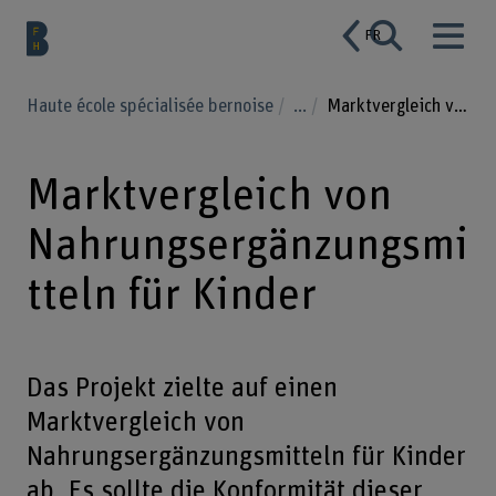
FR
Haute école spécialisée bernoise
...
Marktvergleich von Nahrungsergänzungsmitteln für Kinder
Marktvergleich von
Nahrungsergänzungsmi
tteln für Kinder
Das Projekt zielte auf einen
Marktvergleich von
Nahrungsergänzungsmitteln für Kinder
ab. Es sollte die Konformität dieser