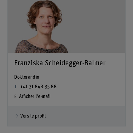
Franziska Scheidegger-Balmer
Doktorandin
+41 31 848 35 88
Afficher l'e-mail
Vers le profil