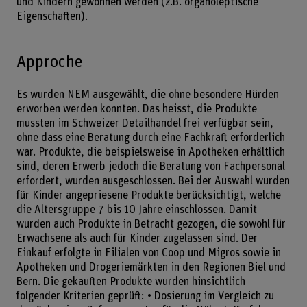
und Kindern gewonnen werden (z.B. organoleptische
Eigenschaften).
Approche
Es wurden NEM ausgewählt, die ohne besondere Hürden
erworben werden konnten. Das heisst, die Produkte
mussten im Schweizer Detailhandel frei verfügbar sein,
ohne dass eine Beratung durch eine Fachkraft erforderlich
war. Produkte, die beispielsweise in Apotheken erhältlich
sind, deren Erwerb jedoch die Beratung von Fachpersonal
erfordert, wurden ausgeschlossen. Bei der Auswahl wurden
für Kinder angepriesene Produkte berücksichtigt, welche
die Altersgruppe 7 bis 10 Jahre einschlossen. Damit
wurden auch Produkte in Betracht gezogen, die sowohl für
Erwachsene als auch für Kinder zugelassen sind. Der
Einkauf erfolgte in Filialen von Coop und Migros sowie in
Apotheken und Drogeriemärkten in den Regionen Biel und
Bern. Die gekauften Produkte wurden hinsichtlich
folgender Kriterien geprüft: • Dosierung im Vergleich zu