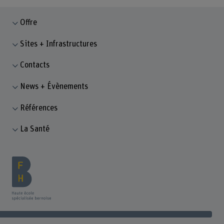
Offre
Sites + Infrastructures
Contacts
News + Évènements
Références
La Santé