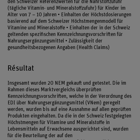
den Schweizer Referenzwerten für die Nährstoffzufuhr
(tägliche Vitamin- und Mineralstoffzufuhr) für Kinder im
Alter von 7 – 10 Jahren • Einhalten der Höchstdosierungen
basierend auf dem Schweizer Höchstmengenmodell für
Vitamine und Mineralstoffe • Einhalten der in der Schweiz
geltenden spezifischen Kennzeichnungsvorschriften für
Nahrungsergänzungsmittel • Zulässigkeit der
gesundheitsbezogenen Angaben (Health Claims)
Résultat
Insgesamt wurden 20 NEM gekauft und getestet. Die im
Rahmen dieses Marktvergleichs überprüften
Kennzeichnungsvorschriften, welche in der Verordnung des
EDI über Nahrungsergänzungsmittel (VNem) geregelt
werden, wurden bis auf eine Ausnahme auf allen geprüften
Produkten eingehalten. Da die in der Schweiz festgelegten
Höchstmengen für Vitamine und Mineralstoffe in
Lebensmitteln auf Erwachsene ausgerichtet sind, wurden
für die Beurteilung der auf den