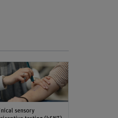
inical sensory