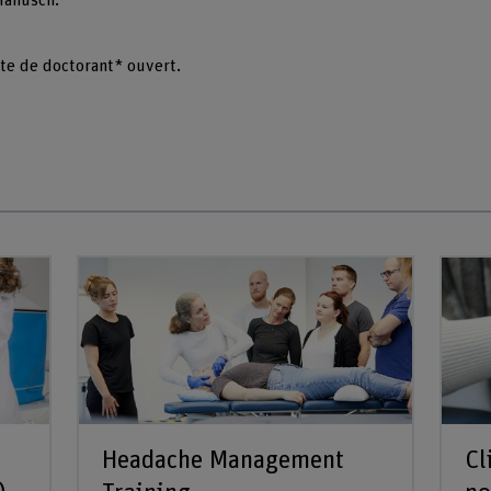
Hanusch.
ste de doctorant* ouvert.
Headache Management
Cl