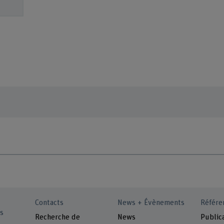
Contacts
News + Évènements
Référe
s
Recherche de
News
Public