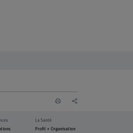
nces
La Santé
ations
Profil + Organisation