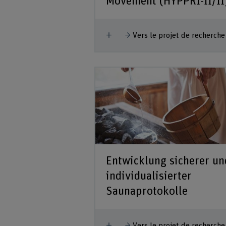
Movement (HYPPRI-II/II
Afficher plus
Vers le projet de recherche
Entwicklung sicherer un
individualisierter
Saunaprotokolle
Afficher plus
Vers le projet de recherche