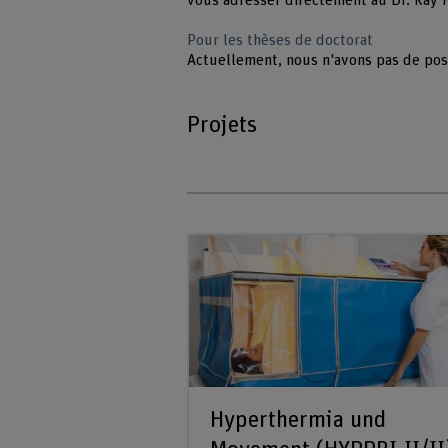
vous adresser directement au Dr. Kay 
Pour les thèses de doctorat
Actuellement, nous n'avons pas de po
Projets
Hyperthermia und