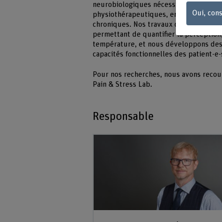
neurobiologiques nécessitent une persp
Oui, cons
physiothérapeutiques, en particulier d
chroniques. Nos travaux de recherche
permettant de quantifier la perception, 
température, et nous développons des 
capacités fonctionnelles des patient-e
Pour nos recherches, nous avons recou
Pain & Stress Lab.
Responsable