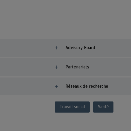
Advisory Board
Partenariats
Réseaux de recherche
Travail social
Santé