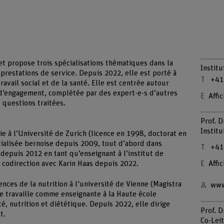
 et propose trois spécialisations thématiques dans la
Institu
 prestations de service. Depuis 2022, elle est porté à
+41
avail social et de la santé. Elle est centrée autour
 d’engagement, complétée par des expert-e-s d’autres
Affic
 questions traitées.
Prof. D
Institu
e à l’Université de Zurich (licence en 1998, doctorat en
écialisée bernoise depuis 2009, tout d’abord dans
+41
t depuis 2012 en tant qu’enseignant à l’institut de
Affic
en codirection avec Karin Haas depuis 2022.
ciences de la nutrition à l'université de Vienne (Magistra
www
e travaille comme enseignante à la Haute école
, nutrition et diététique. Depuis 2022, elle dirige
Prof. D
t.
Co-Leit