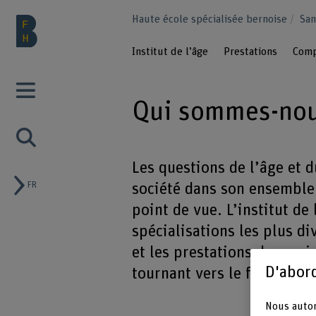
Haute école spécialisée bernoise
Sa
Institut de l’âge
Prestations
Comp
Qui sommes-no
Les questions de l’âge et 
FR
société dans son ensemble.
point de vue. L’institut de
spécialisations les plus d
et les prestations de serv
D'abord
tournant vers le futur.
Nous autor