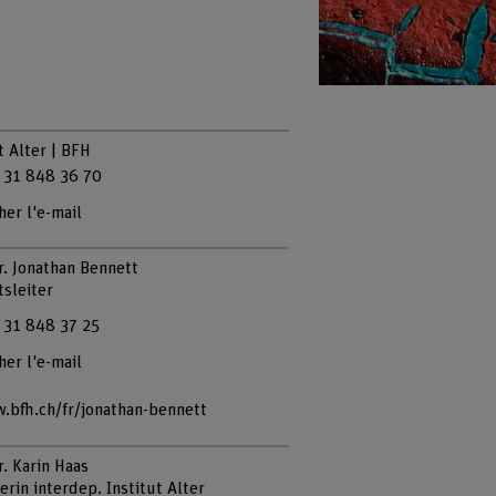
t Alter | BFH
 31 848 36 70
her l'e-mail
r. Jonathan Bennett
tsleiter
 31 848 37 25
her l'e-mail
.bfh.ch/fr/jonathan-bennett
r. Karin Haas
erin interdep. Institut Alter