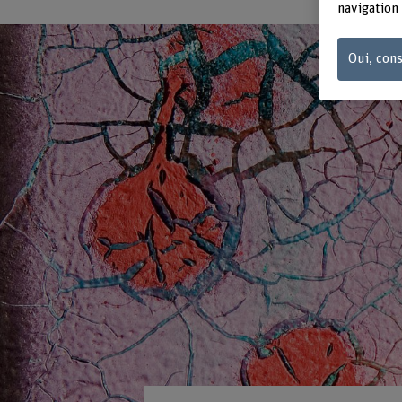
navigation 
Oui, cons