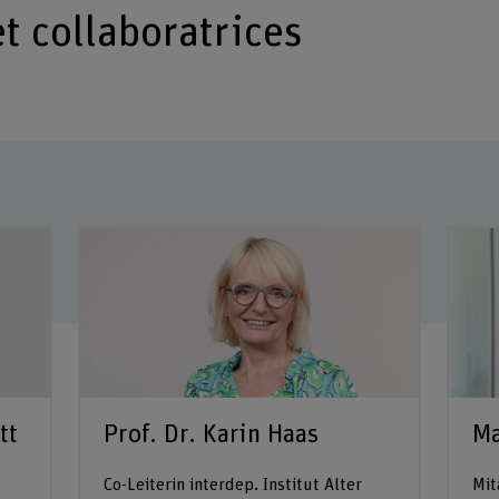
t collaboratrices
tt
Prof. Dr. Karin Haas
Ma
Co-Leiterin interdep. Institut Alter
Mit