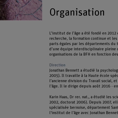
Organisation
L’institut de l’âge a été fondé en 2012
recherche, la formation continue et les
parts égales par les départements du tr
d’une équipe interdisciplinaire pleine
organisations de la BFH en fonction des
Direction
Jonathan Bennett a étudié la psychologi
2005). Il travaille à la Haute école sp
l’ancienne division du Travail social, e
l’âge. Il le dirige depuis août 2016 - 
Karin Haas, Dr rer. nat., a étudié les s
2002, doctorat 2006). Depuis 2007, ell
spécialisée bernoise, département Santé
l'institut de l’âge avec Jonathan Bennet