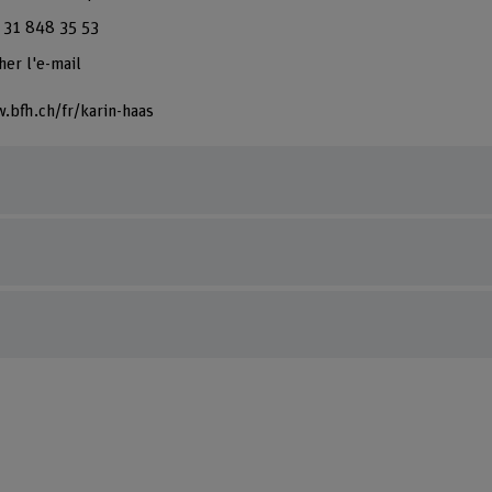
 31 848 35 53
her l'e-mail
.bfh.ch/fr/karin-haas