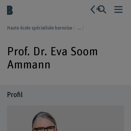
FR
Haute école spécialisée bernoise
...
Prof. Dr. Eva Soom
Ammann
Profil