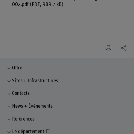
002.pdf
(PDF, 989.7 kB)
Offre
Sites + Infrastructures
Contacts
News + Évènements
Références
Le département TI