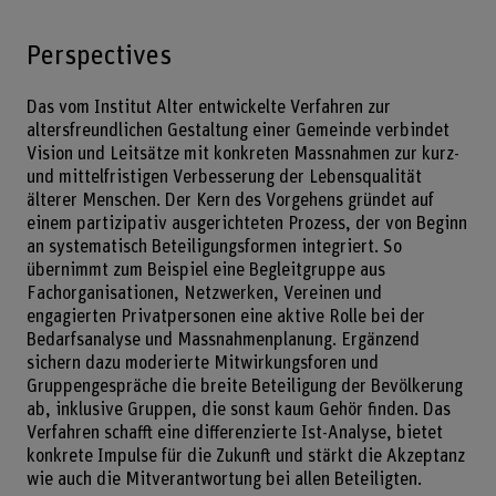
Perspectives
Das vom Institut Alter entwickelte Verfahren zur
altersfreundlichen Gestaltung einer Gemeinde verbindet
Vision und Leitsätze mit konkreten Massnahmen zur kurz-
und mittelfristigen Verbesserung der Lebensqualität
älterer Menschen. Der Kern des Vorgehens gründet auf
einem partizipativ ausgerichteten Prozess, der von Beginn
an systematisch Beteiligungsformen integriert. So
übernimmt zum Beispiel eine Begleitgruppe aus
Fachorganisationen, Netzwerken, Vereinen und
engagierten Privatpersonen eine aktive Rolle bei der
Bedarfsanalyse und Massnahmenplanung. Ergänzend
sichern dazu moderierte Mitwirkungsforen und
Gruppengespräche die breite Beteiligung der Bevölkerung
ab, inklusive Gruppen, die sonst kaum Gehör finden. Das
Verfahren schafft eine differenzierte Ist-Analyse, bietet
konkrete Impulse für die Zukunft und stärkt die Akzeptanz
wie auch die Mitverantwortung bei allen Beteiligten.