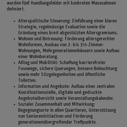
wurden fünf Handlungsfelder mit konkreten Massnahmen
definiert.
Alterspolitische Steuerung: Einführung einer klaren
Strategie, regelmässige Evaluation sowie die
Gründung eines breit abgestützten Altersgremiums.
Wohnen und Betreuung: Förderung altersgerechter
Wohnformen, Ausbau von 2- bis 3½-Zimmer-
Wohnungen, Mehrgenerationenhäusern sowie Aufbau
einer Wohnberatung.
Alltag und Mobilität: Schaffung barrierefreier
Fusswege, sichere Querungen, bessere Beleuchtung
sowie mehr Sitzgelegenheiten und öffentliche
Toiletten.
Information und Angebote: Aufbau einer zentralen
Koordinationsstelle, digitale und gedruckte
Angebotsübersicht sowie Veranstaltungskalender.
Sozialer Zusammenhalt und Mitwirkung:
Begegnungsorte in allen Quartieren, Unterstützung
von Senioreninitiativen und Förderung
generationenübergreifender Treffpunkte.