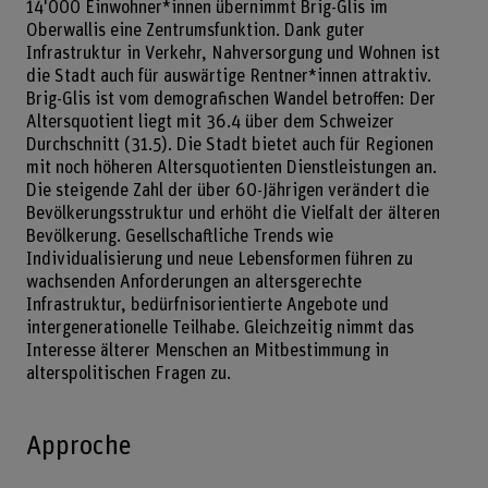
14'000 Einwohner*innen übernimmt Brig-Glis im
Oberwallis eine Zentrumsfunktion. Dank guter
Infrastruktur in Verkehr, Nahversorgung und Wohnen ist
die Stadt auch für auswärtige Rentner*innen attraktiv.
Brig-Glis ist vom demografischen Wandel betroffen: Der
Altersquotient liegt mit 36.4 über dem Schweizer
Durchschnitt (31.5). Die Stadt bietet auch für Regionen
mit noch höheren Altersquotienten Dienstleistungen an.
Die steigende Zahl der über 60-Jährigen verändert die
Bevölkerungsstruktur und erhöht die Vielfalt der älteren
Bevölkerung. Gesellschaftliche Trends wie
Individualisierung und neue Lebensformen führen zu
wachsenden Anforderungen an altersgerechte
Infrastruktur, bedürfnisorientierte Angebote und
intergenerationelle Teilhabe. Gleichzeitig nimmt das
Interesse älterer Menschen an Mitbestimmung in
alterspolitischen Fragen zu.
Approche