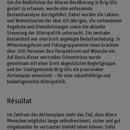
Um die Bedürfnisse der älteren Bevölkerung in Brig-Glis
gezielt zu erfassen, wurde eine umfassende
Bestandsanalyse durchgeführt. Dabei wurden die Lebens-
und Wohnsituation der über 60-Jährigen, die vorhandenen
Angebote und Dienstleistungen sowie die aktuelle
Steuerung der Alterspolitik untersucht. Ein zentraler
Bestandteil war eine breit angelegte Bedarfserhebung: In
Mitwirkungsforen und Fokusgruppeninterviews brachten
über 200 Personen ihre Perspektiven und Wünsche ein.
Auf Basis dieser wertvollen Erkenntnisse wurde
gemeinsam mit einer breit abgestützten Begleitgruppe
und der Stadtgemeinde Brig-Glis ein praxisnaher
Aktionsplan entwickelt – für eine zukunftsfähige und
bedarfsgerechte Alterspolitik.
Résultat
Im Zentrum des Aktionsplans steht das Ziel, dass ältere
Menschen möglichst lange selbstbestimmt, sicher und gut
eingebunden im vertrauten Umfeld leben können. Dafür