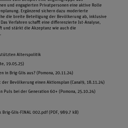
nen und engagierten Privatpersonen eine aktive Rolle
nplanung. Ergänzend sichern dazu moderierte
 die breite Beteiligung der Bevölkerung ab, inklusive
as Verfahren schafft eine differenzierte Ist-Analyse,
t und stärkt die Akzeptanz wie auch die
.
stützten Alterspolitik
te, 19.05.25)
en in Brig-Glis aus? (Pomona, 20.11.24)
mit der Bevölkerung einen Aktionsplan (Canal9, 18.11.24)
en Puls bei der Generation 60+ (Pomona, 25.10.24)
k Brig-Glis-FINAL 002.pdf
(PDF, 989.7 kB)