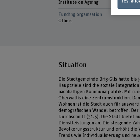
Yes, allo
Institute on Ageing
Funding organisation
Others
Situation
Die Stadtgemeinde Brig-Glis hatte bis je
Hauptziele sind die soziale Integratio
nachhaltigen Kommunalpolitik. Mit ru
Oberwallis eine Zentrumsfunktion. Dan
Wohnen ist die Stadt auch für auswärti
demografischen Wandel betroffen: Der 
Durchschnitt (31.5). Die Stadt bietet 
Dienstleistungen an. Die steigende Zah
Bevölkerungsstruktur und erhöht die Vi
Trends wie Individualisierung und ne