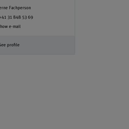
erne Fachperson
+41 31 848 53 69
how e-mail
See profile