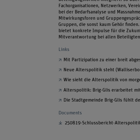
Fachorganisationen, Netzwerken, Verei
bei der Bedarfsanalyse und Massnahme
Mitwirkungsforen und Gruppengespräche
Gruppen, die sonst kaum Gehör finden. D
bietet konkrete Impulse für die Zukunf
Mitverantwortung bei allen Beteiligten
Links
Mit Partizipation zu einer breit abge
Neue Alterspolitik steht (Walliserbo
Wie sieht die Alterspolitik von morg
Alterspolitik: Brig-Glis erarbeitet 
Die Stadtgemeinde Brig-Glis fühlt d
Documents
250819-Schlussbericht-Alterspoliti