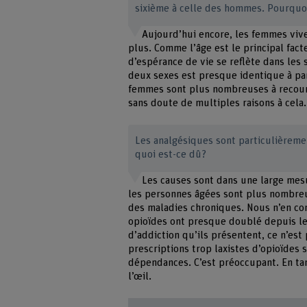
sixième à celle des hommes. Pourquoi
Aujourd’hui encore, les femmes viv
plus. Comme l’âge est le principal fac
d’espérance de vie se reflète dans les 
deux sexes est presque identique à part
femmes sont plus nombreuses à recour
sans doute de multiples raisons à cela.
Les analgésiques sont particulièrem
quoi est-ce dû?
Les causes sont dans une large mes
les personnes âgées sont plus nombre
des maladies chroniques. Nous n’en co
opioïdes ont presque doublé depuis le
d’addiction qu’ils présentent, ce n’est
prescriptions trop laxistes d’opioïdes
dépendances. C’est préoccupant. En tan
l’œil.