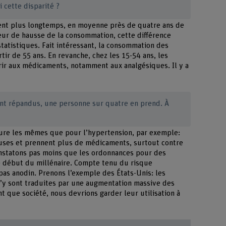
 cette disparité ?
ent plus longtemps, en moyenne près de quatre ans de
teur de hausse de la consommation, cette différence
statistiques. Fait intéressant, la consommation des
ir de 55 ans. En revanche, chez les 15-54 ans, les
ir aux médicaments, notamment aux analgésiques. Il y a
ent répandus, une personne sur quatre en prend. À
ure les mêmes que pour l’hypertension, par exemple:
uses et prennent plus de médicaments, surtout contre
nstatons pas moins que les ordonnances pour des
 début du millénaire. Compte tenu du risque
 pas anodin. Prenons l’exemple des États-Unis: les
 s’y sont traduites par une augmentation massive des
t que société, nous devrions garder leur utilisation à