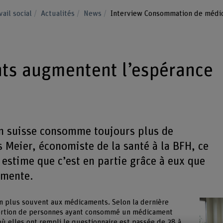
vail social
Actualités
News
Interview Consommation de médi
ts augmentent l’espérance
n suisse consomme toujours plus de
Meier, économiste de la santé à la BFH, ce
 estime que c’est en partie grâce à eux que
gmente.
en plus souvent aux médicaments. Selon la dernière
portion de personnes ayant consommé un médicament
ù elles ont rempli le questionnaire est passée de 38 à