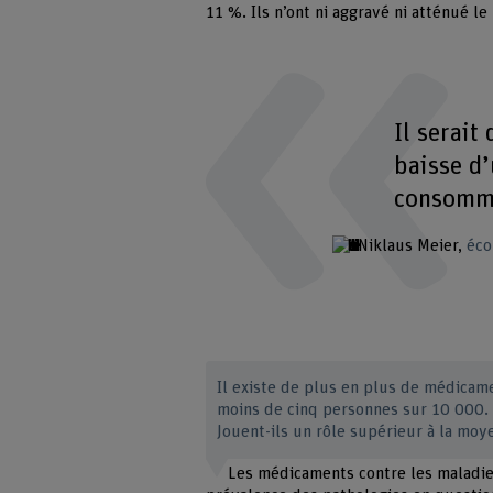
11 %. Ils n’ont ni aggravé ni atténué l
Il serait
baisse d’
consomma
Niklaus Meier
éco
Il existe de plus en plus de médicame
moins de cinq personnes sur 10 000. 
Jouent-ils un rôle supérieur à la mo
Les médicaments contre les maladies