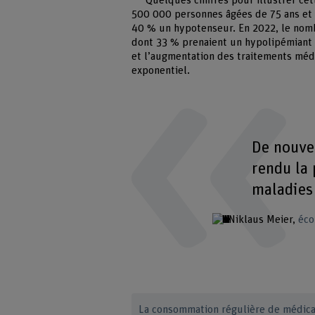
Quelques chiffres pour illustrer ce
500 000 personnes âgées de 75 ans et 
40 % un hypotenseur. En 2022, le nomb
dont 33 % prenaient un hypolipémiant 
et l’augmentation des traitements méd
exponentiel.
De nouvea
rendu la 
maladies 
Niklaus Meier
éco
La consommation régulière de médic