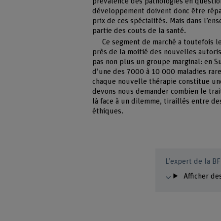
prévalence des pathologies en question 
développement doivent donc être répart
prix de ces spécialités. Mais dans l’e
partie des couts de la santé.
Ce segment de marché a toutefois le
près de la moitié des nouvelles autori
pas non plus un groupe marginal: en Su
d’une des 7000 à 10 000 maladies rare
chaque nouvelle thérapie constitue une
devons nous demander combien le trai
là face à un dilemme, tiraillés entre d
éthiques.
L’expert de la B
Afficher de