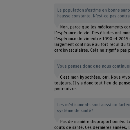
La population s’estime en bonne san
hausse constante. N’est-ce pas contra
Non, parce que les médicaments cont
l’espérance de vie. Des études ont mon
l’espérance de vie entre 1990 et 2015
largement contribué au fort recul du t
cardiovasculaires. Cela ne signifie pas 
Vous pensez donc que nous continue
C’est mon hypothèse, oui. Nous viv
toujours. Il y a donc tout lieu de pen
poursuivre.
Les médicaments sont aussi un facteu
système de santé?
Pas de manière disproportionnée. 
couts de santé. Ces dernières années, l