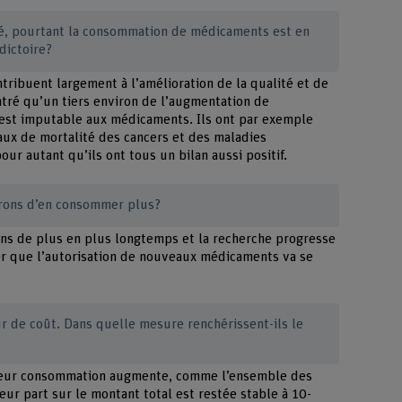
té, pourtant la consommation de médicaments est en
dictoire?
ribuent largement à l’amélioration de la qualité et de
tré qu’un tiers environ de l’augmentation de
 est imputable aux médicaments. Ils ont par exemple
aux de mortalité des cancers et des maladies
pour autant qu’ils ont tous un bilan aussi positif.
rons d’en consommer plus?
ons de plus en plus longtemps et la recherche progresse
ser que l’autorisation de nouveaux médicaments va se
r de coût. Dans quelle mesure renchérissent-ils le
Leur consommation augmente, comme l’ensemble des
eur part sur le montant total est restée stable à 10-