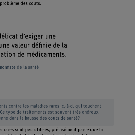
e problème des couts.
 délicat d’exiger une
une valeur définie de la
tion de médicaments.
nomiste de la santé
nts contre les maladies rares, c.-à-d. qui touchent
Ce type de traitements est souvent très onéreux.
yenne dans la hausse des couts de santé?
 rares sont peu utilisés, précisément parce que la