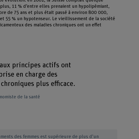
tte évolution: en 2002, la Suisse comptait quelque
plus, 11 % d’entre elles prenaient un hypolipémiant,
re de 75 ans et plus était passé à environ 800 000,
et 55 % un hypotenseur. Le vieillissement de la société
icamenteux des maladies chroniques ont un effet
ux principes actifs ont
prise en charge des
chroniques plus efficace.
nomiste de la santé
aments des femmes est supérieure de plus d’un