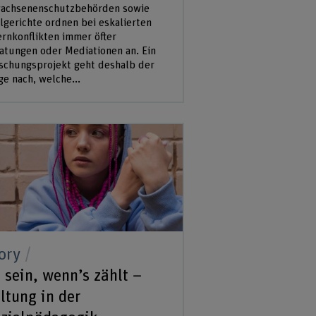
achsenenschutzbehörden sowie
ilgerichte ordnen bei eskalierten
ernkonflikten immer öfter
atungen oder Mediationen an. Ein
schungsprojekt geht deshalb der
ge nach, welche...
ory
 sein, wenn’s zählt –
ltung in der