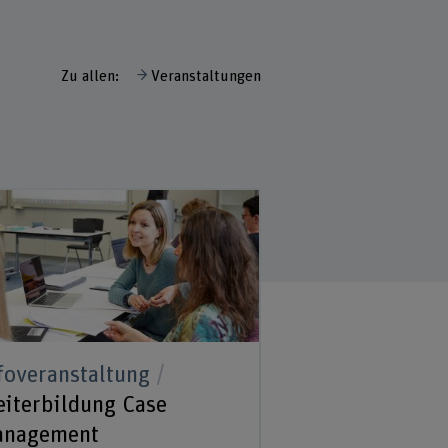
ewsletter + Abos
Zu allen:
Veranstaltungen
foveranstaltung
iterbildung Case
anagement