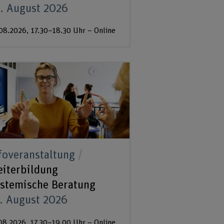
. August 2026
08.2026, 17.30–18.30 Uhr – Online
foveranstaltung
iterbildung
stemische Beratung
. August 2026
08.2026, 17.30–19.00 Uhr – Online