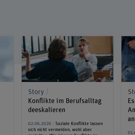
Story
St
Konflikte im Berufsalltag
Es
deeskalieren
An
an
02.06.2026
Soziale Konflikte lassen
sich nicht vermeiden, wohl aber
01.