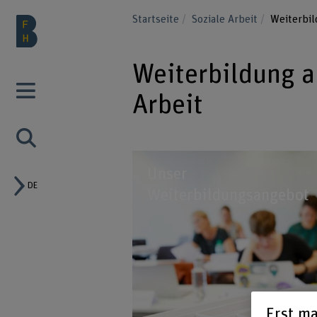
Startseite
Soziale Arbeit
Weiterbi
Weiterbildung 
Arbeit
Unser
DE
Weiterbildungsangebot
Erst ma