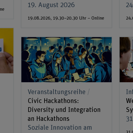
19. August 2026
24
ine
19.08.2026, 19.30–20.30 Uhr – Online
24.
Veranstaltungsreihe
In
s
Civic Hackathons:
We
Diversity und Integration
Sy
an Hackathons
31
Soziale Innovation am
31.