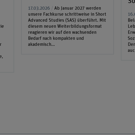
So
17.03.2026
Ab Januar 2027 werden
unsere Fachkurse schrittweise in Short
16.
Advanced Studies (SAS) überführt. Mit
Bel
ie
diesem neuen Weiterbildungsformat
Leb
reagieren wir auf den wachsenden
Erw
Bedarf nach kompakten und
Soz
r
akademisch...
Den
auc
e,