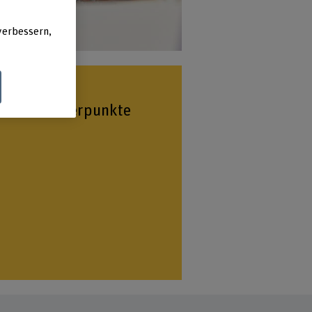
verbessern,
odularer Aufbau
Zulassung
sere
emenschwerpunkte