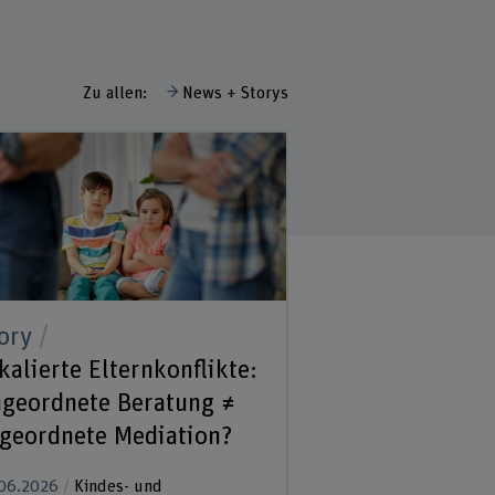
Zu allen:
News + Storys
ory
kalierte Elternkonflikte:
geordnete Beratung ≠
geordnete Mediation?
06.2026
Kindes- und