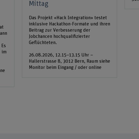
Mittag
Das Projekt «Hack Integration» testet
inklusive Hackathon-Formate und ihren
at
Beitrag zur Verbesserung der
kann
Jobchancen hochqualifizierter
Geflüchteten.
 Es
t im
26.08.2026, 12.15–13.15 Uhr –
Hallerstrasse 8, 3012 Bern, Raum siehe
Monitor beim Eingang / oder online
ine