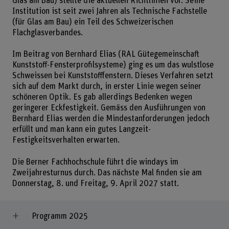
Glas am Bau) stellte die aktuellen Richtlinien vor. Seine
Institution ist seit zwei Jahren als Technische Fachstelle
(für Glas am Bau) ein Teil des Schweizerischen
Flachglasverbandes.
Im Beitrag von Bernhard Elias (RAL Gütegemeinschaft
Kunststoff-Fensterprofilsysteme) ging es um das wulstlose
Schweissen bei Kunststofffenstern. Dieses Verfahren setzt
sich auf dem Markt durch, in erster Linie wegen seiner
schöneren Optik. Es gab allerdings Bedenken wegen
geringerer Eckfestigkeit. Gemäss den Ausführungen von
Bernhard Elias werden die Mindestanforderungen jedoch
erfüllt und man kann ein gutes Langzeit-
Festigkeitsverhalten erwarten.
Die Berner Fachhochschule führt die windays im
Zweijahresturnus durch. Das nächste Mal finden sie am
Donnerstag, 8. und Freitag, 9. April 2027 statt.
Programm 2025