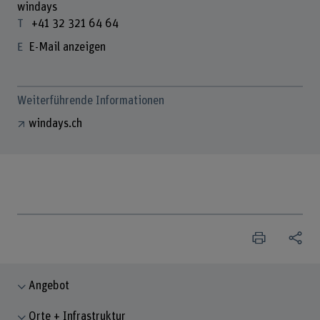
windays
+41 32 321 64 64
E-Mail anzeigen
Weiterführende Informationen
windays.ch
Angebot
Orte + Infrastruktur