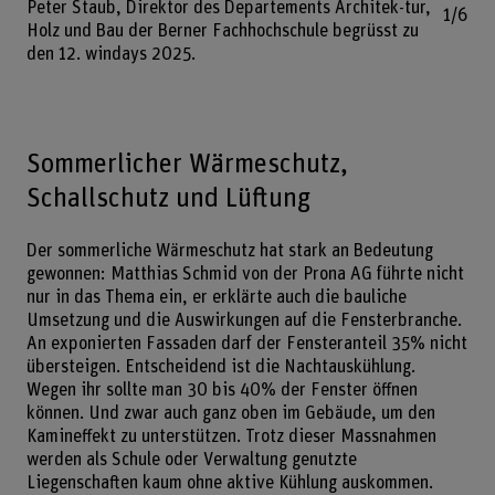
Peter Staub, Direktor des Departements Architek-tur,
1/6
Holz und Bau der Berner Fachhochschule begrüsst zu
den 12. windays 2025.
Sommerlicher Wärmeschutz,
Schallschutz und Lüftung
Der sommerliche Wärmeschutz hat stark an Bedeutung
gewonnen: Matthias Schmid von der Prona AG führte nicht
nur in das Thema ein, er erklärte auch die bauliche
Umsetzung und die Auswirkungen auf die Fensterbranche.
An exponierten Fassaden darf der Fensteranteil 35% nicht
übersteigen. Entscheidend ist die Nachtauskühlung.
Wegen ihr sollte man 30 bis 40% der Fenster öffnen
können. Und zwar auch ganz oben im Gebäude, um den
Kamineffekt zu unterstützen. Trotz dieser Massnahmen
werden als Schule oder Verwaltung genutzte
Liegenschaften kaum ohne aktive Kühlung auskommen.