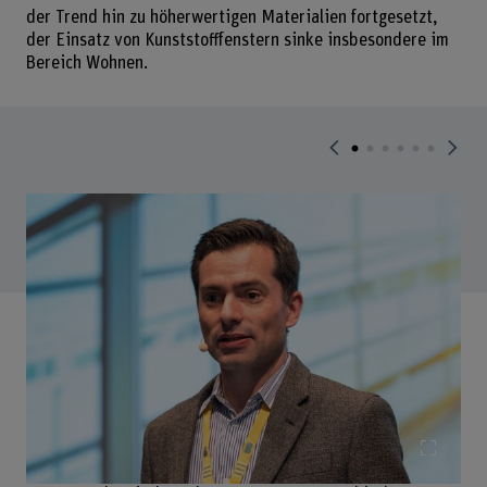
der Trend hin zu höherwertigen Materialien fortgesetzt,
der Einsatz von Kunststofffenstern sinke insbesondere im
Bereich Wohnen.
Bild v