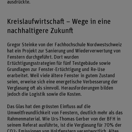
ausdrückte.
Kreislaufwirtschaft – Wege in eine
nachhaltigere Zukunft
Gregor Steinke von der Fachhochschule Nordwestschweiz
hat ein Projekt zur Sanierung und Wiederverwertung von
Fenstern durchgeführt. Dort wurden
Ertüchtigungsstrategien für fünf Testgebäude sowie
Grundlagen zur Fenster-Ertüchtigung und Re-Use
erarbeitet. Weil viele ältere Fenster in gutem Zustand
seien, erweise sich eine energetische Verbesserung der
Verglasung oft als sinnvoll. Herausforderungen bilden
jedoch die Logistik sowie die Kosten.
Das Glas hat den grössten Einfluss auf die
Umweltfreundlichkeit von Fenstern, deutlich mehr als das
Rahmenmaterial. Wie Urs-Thomas Gerber von der BFH in
seinem Referat ausführte, ist die Verglasung für 70% der
CO2- Emissionen von Holzfenstern verantwortlich. Altes