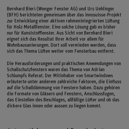
Bernhard Bieri (Wenger Fenster AG) und Urs Uehlinger
(BFH) berichteten gemeinsam über das innosuisse-Projekt
zur Entwicklung einer aktiven rahmenintegrierten Lüftung
für Holz-Metallfenster. Eine solche Lösung gab es bisher
nur für Kunststofffenster. Aus Sicht von Bernhard Bieri
eignet sich das Resultat ihrer Arbeit vor allem für
Wohnbausanierungen. Dort soll vermieden werden, dass
sich das Thema Lüften weiter vom Fensterbau entfernt.
Die Herausforderungen und praktischen Anwendungen von
Schallschutzfenstern waren das Thema von Adrian
Schlumpfs Referat. Der Mitinhaber von Smartwindows
erläuterte unter anderem zahlreiche Faktoren, die Einfluss
auf die Schalldämmung von Fenstern haben. Dazu gehören
die Formate von Gläsern und Fenstern, Anschlussfugen,
das Einstellen des Beschlages, allfällige Lüfter und ob das
dickere Glas innen oder aussen zu liegen kommt.