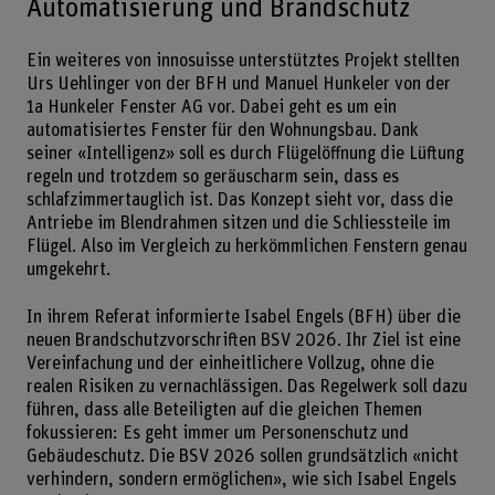
Automatisierung und Brandschutz
Ein weiteres von innosuisse unterstütztes Projekt stellten
Urs Uehlinger von der BFH und Manuel Hunkeler von der
1a Hunkeler Fenster AG vor. Dabei geht es um ein
automatisiertes Fenster für den Wohnungsbau. Dank
seiner «Intelligenz» soll es durch Flügelöffnung die Lüftung
regeln und trotzdem so geräuscharm sein, dass es
schlafzimmertauglich ist. Das Konzept sieht vor, dass die
Antriebe im Blendrahmen sitzen und die Schliessteile im
Flügel. Also im Vergleich zu herkömmlichen Fenstern genau
umgekehrt.
In ihrem Referat informierte Isabel Engels (BFH) über die
neuen Brandschutzvorschriften BSV 2026. Ihr Ziel ist eine
Vereinfachung und der einheitlichere Vollzug, ohne die
realen Risiken zu vernachlässigen. Das Regelwerk soll dazu
führen, dass alle Beteiligten auf die gleichen Themen
fokussieren: Es geht immer um Personenschutz und
Gebäudeschutz. Die BSV 2026 sollen grundsätzlich «nicht
verhindern, sondern ermöglichen», wie sich Isabel Engels