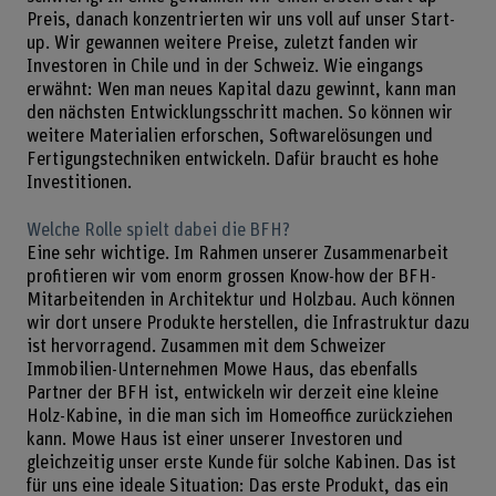
Preis, danach konzentrierten wir uns voll auf unser Start-
up. Wir gewannen weitere Preise, zuletzt fanden wir
Investoren in Chile und in der Schweiz. Wie eingangs
erwähnt: Wen man neues Kapital dazu gewinnt, kann man
den nächsten Entwicklungsschritt machen. So können wir
weitere Materialien erforschen, Softwarelösungen und
Fertigungstechniken entwickeln. Dafür braucht es hohe
Investitionen.
Welche Rolle spielt dabei die BFH?
Eine sehr wichtige. Im Rahmen unserer Zusammenarbeit
profitieren wir vom enorm grossen Know-how der BFH-
Mitarbeitenden in Architektur und Holzbau. Auch können
wir dort unsere Produkte herstellen, die Infrastruktur dazu
ist hervorragend. Zusammen mit dem Schweizer
Immobilien-Unternehmen Mowe Haus, das ebenfalls
Partner der BFH ist, entwickeln wir derzeit eine kleine
Holz-Kabine, in die man sich im Homeoffice zurückziehen
kann. Mowe Haus ist einer unserer Investoren und
gleichzeitig unser erste Kunde für solche Kabinen. Das ist
für uns eine ideale Situation: Das erste Produkt, das ein