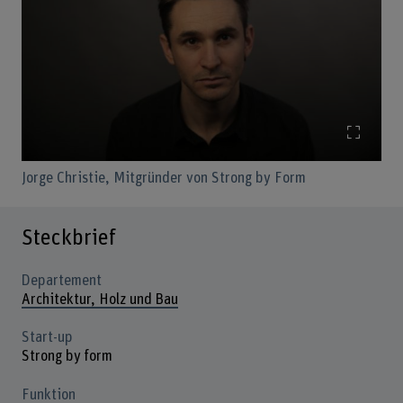
Bild v
Jorge Christie, Mitgründer von Strong by Form
Steckbrief
Departement
Architektur, Holz und Bau
Start-up
Strong by form
Funktion