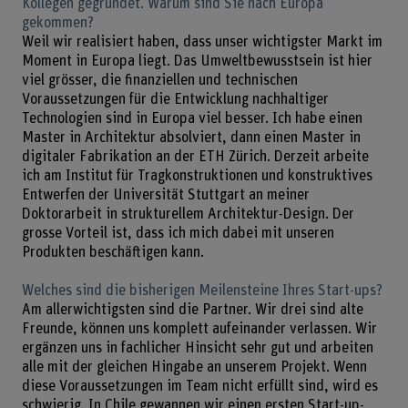
Kollegen gegründet. Warum sind Sie nach Europa
gekommen?
Weil wir realisiert haben, dass unser wichtigster Markt im
Moment in Europa liegt. Das Umweltbewusstsein ist hier
viel grösser, die finanziellen und technischen
Voraussetzungen für die Entwicklung nachhaltiger
Technologien sind in Europa viel besser. Ich habe einen
Master in Architektur absolviert, dann einen Master in
digitaler Fabrikation an der ETH Zürich. Derzeit arbeite
ich am Institut für Tragkonstruktionen und konstruktives
Entwerfen der Universität Stuttgart an meiner
Doktorarbeit in strukturellem Architektur-Design. Der
grosse Vorteil ist, dass ich mich dabei mit unseren
Produkten beschäftigen kann.
Welches sind die bisherigen Meilensteine Ihres Start-ups?
Am allerwichtigsten sind die Partner. Wir drei sind alte
Freunde, können uns komplett aufeinander verlassen. Wir
ergänzen uns in fachlicher Hinsicht sehr gut und arbeiten
alle mit der gleichen Hingabe an unserem Projekt. Wenn
diese Voraussetzungen im Team nicht erfüllt sind, wird es
schwierig. In Chile gewannen wir einen ersten Start-up-