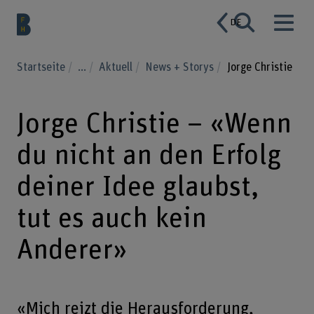
DE
Startseite
...
Aktuell
News + Storys
Jorge Christie
Jorge Christie – «Wenn
du nicht an den Erfolg
deiner Idee glaubst,
tut es auch kein
Anderer»
«Mich reizt die Herausforderung,