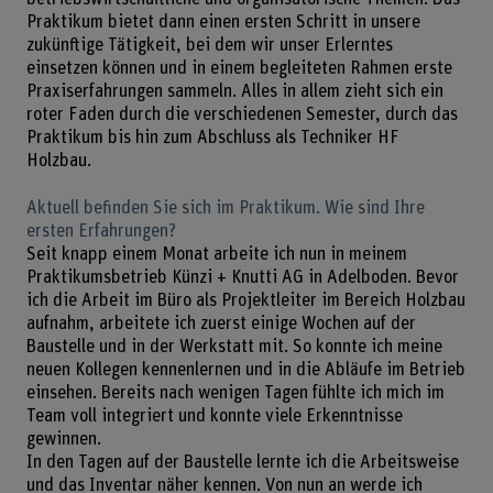
Praktikum bietet dann einen ersten Schritt in unsere
zukünftige Tätigkeit, bei dem wir unser Erlerntes
einsetzen können und in einem begleiteten Rahmen erste
Praxiserfahrungen sammeln. Alles in allem zieht sich ein
roter Faden durch die verschiedenen Semester, durch das
Praktikum bis hin zum Abschluss als Techniker HF
Holzbau.
Aktuell befinden Sie sich im Praktikum. Wie sind Ihre
ersten Erfahrungen?
Seit knapp einem Monat arbeite ich nun in meinem
Praktikumsbetrieb Künzi + Knutti AG in Adelboden. Bevor
ich die Arbeit im Büro als Projektleiter im Bereich Holzbau
aufnahm, arbeitete ich zuerst einige Wochen auf der
Baustelle und in der Werkstatt mit. So konnte ich meine
neuen Kollegen kennenlernen und in die Abläufe im Betrieb
einsehen. Bereits nach wenigen Tagen fühlte ich mich im
Team voll integriert und konnte viele Erkenntnisse
gewinnen.
In den Tagen auf der Baustelle lernte ich die Arbeitsweise
und das Inventar näher kennen. Von nun an werde ich