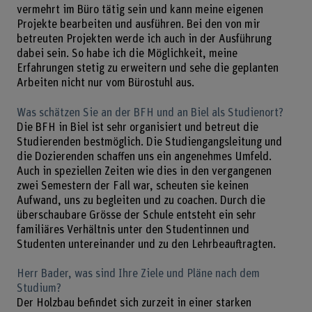
vermehrt im Büro tätig sein und kann meine eigenen
Projekte bearbeiten und ausführen. Bei den von mir
betreuten Projekten werde ich auch in der Ausführung
dabei sein. So habe ich die Möglichkeit, meine
Erfahrungen stetig zu erweitern und sehe die geplanten
Arbeiten nicht nur vom Bürostuhl aus.
Was schätzen Sie an der BFH und an Biel als Studienort?
Die BFH in Biel ist sehr organisiert und betreut die
Studierenden bestmöglich. Die Studiengangsleitung und
die Dozierenden schaffen uns ein angenehmes Umfeld.
Auch in speziellen Zeiten wie dies in den vergangenen
zwei Semestern der Fall war, scheuten sie keinen
Aufwand, uns zu begleiten und zu coachen. Durch die
überschaubare Grösse der Schule entsteht ein sehr
familiäres Verhältnis unter den Studentinnen und
Studenten untereinander und zu den Lehrbeauftragten.
Herr Bader, was sind Ihre Ziele und Pläne nach dem
Studium?
Der Holzbau befindet sich zurzeit in einer starken