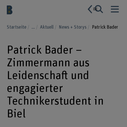
DE
Startseite
...
Aktuell
News + Storys
Patrick Bader
Patrick Bader –
Zimmermann aus
Leidenschaft und
engagierter
Technikerstudent in
Biel