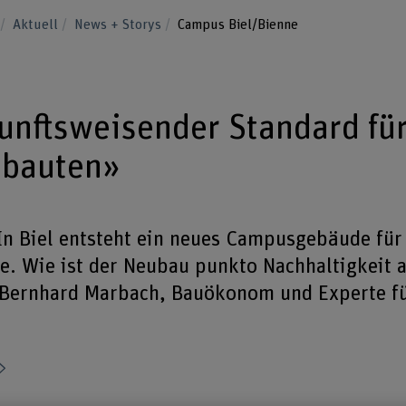
u
Aktuell
News + Storys
Campus Biel/Bienne
unftsweisender Standard fü
sbauten»
n Biel entsteht ein neues Campusgebäude für
e. Wie ist der Neubau punkto Nachhaltigkeit a
 Bernhard Marbach, Bauökonom und Experte fü
Teilen