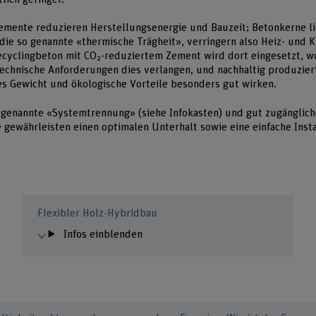
emente reduzieren Herstellungsenergie und Bauzeit; Betonkerne li
e so genannte «thermische Trägheit», verringern also Heiz- und K
cyclingbeton mit CO₂-reduziertem Zement wird dort eingesetzt, w
echnische Anforderungen dies verlangen, und nachhaltig produzier
es Gewicht und ökologische Vorteile besonders gut wirken.
 genannte «Systemtrennung» (siehe Infokasten) und gut zugänglich
 gewährleisten einen optimalen Unterhalt sowie eine einfache Ins
Flexibler Holz-Hybridbau
Infos einblenden