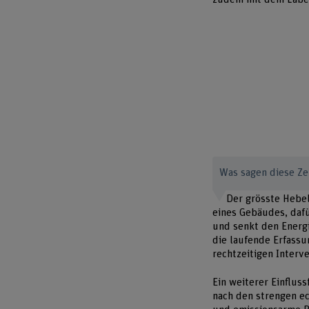
Was sagen diese Ze
Der grösste Hebel
eines Gebäudes, daf
und senkt den Energi
die laufende Erfassu
rechtzeitigen Interve
Ein weiterer Einflus
nach den strengen ec