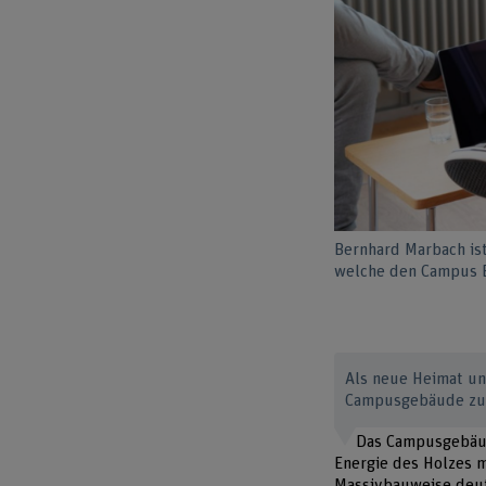
Bernhard Marbach is
welche den Campus B
Als neue Heimat un
Campusgebäude zu e
Das Campusgebäud
Energie des Holzes m
Massivbauweise deut