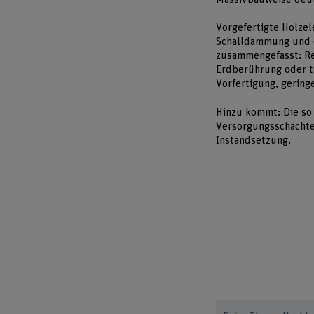
Vorgefertigte Holzel
Schalldämmung und di
zusammengefasst: Re
Erdberührung oder t
Vorfertigung, gering
Hinzu kommt: Die so
Versorgungsschächte
Instandsetzung.