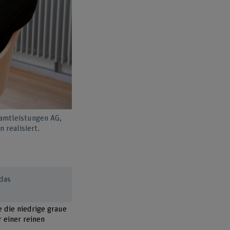
samtleistungen AG,
 realisiert.
das
 die niedrige graue
 einer reinen