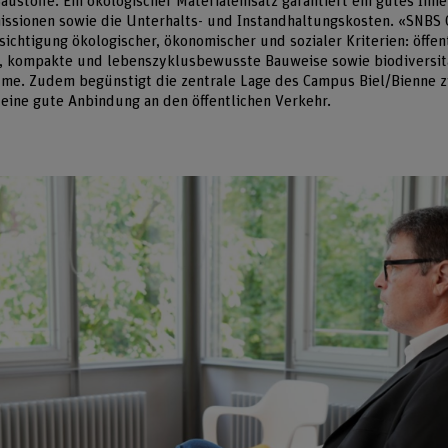
ustoffe. Ein ökologischer Materialeinsatz garantiert ein gutes Inn
issionen sowie die Unterhalts- und Instandhaltungskosten. «SNBS G
sichtigung ökologischer, ökonomischer und sozialer Kriterien: öffen
 kompakte und lebenszyklusbewusste Bauweise sowie biodiversit
me. Zudem begünstigt die zentrale Lage des Campus Biel/Bienne 
eine gute Anbindung an den öffentlichen Verkehr.