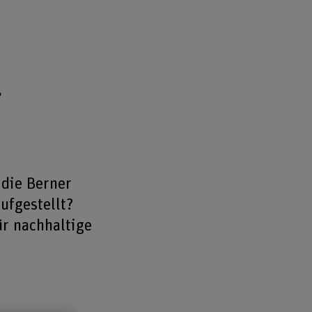
r
 die Berner
ufgestellt?
r nachhaltige