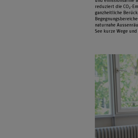
und emissionsarme Ba
reduziert die CO₂-Em
ganzheitliche Berück
Begegnungsbereiche,
naturnahe Aussenräu
See kurze Wege und 