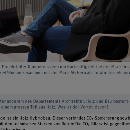
t Projektleiter Kompetenzzentrum Nachhaltigkeit bei der Marti Ge
iel/Bienne zusammen mit der Marti AG Bern als Totalunternehmerin
ter anderem des Departements Architektur, Holz und Bau besteht 
inem grossen Teil aus Holz. Was ist der Vorteil davon?
e ist ein Holz-Hybridbau. Dieser verbindet CO₂-Speicherung sowie
it den technischen Stärken von Beton: Die CO₂-Bilanz ist gegenüber
lich geringer.