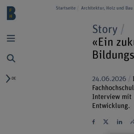
Startseite
Architektur, Holz und Ba
Story
«Ein zuk
Bildung
24.06.2026
I
DE
Fachhochschul
Interview mit
Entwicklung.