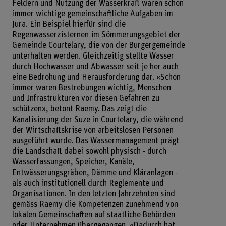
Feldern und Nutzung der Wasserkraft waren schon
immer wichtige gemeinschaftliche Aufgaben im
Jura. Ein Beispiel hierfür sind die
Regenwasserzisternen im Sömmerungsgebiet der
Gemeinde Courtelary, die von der Burgergemeinde
unterhalten werden. Gleichzeitig stellte Wasser
durch Hochwasser und Abwasser seit je her auch
eine Bedrohung und Herausforderung dar. «Schon
immer waren Bestrebungen wichtig, Menschen
und Infrastrukturen vor diesen Gefahren zu
schützen», betont Raemy. Das zeigt die
Kanalisierung der Suze in Courtelary, die während
der Wirtschaftskrise von arbeitslosen Personen
ausgeführt wurde. Das Wassermanagement prägt
die Landschaft dabei sowohl physisch - durch
Wasserfassungen, Speicher, Kanäle,
Entwässerungsgräben, Dämme und Kläranlagen -
als auch institutionell durch Reglemente und
Organisationen. In den letzten Jahrzehnten sind
gemäss Raemy die Kompetenzen zunehmend von
lokalen Gemeinschaften auf staatliche Behörden
oder Unternehmen übergegangen. «Dadurch hat