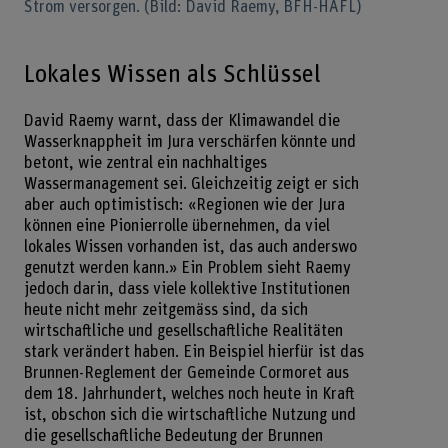
Strom versorgen. (Bild: David Raemy, BFH-HAFL)
Lokales Wissen als Schlüssel
David Raemy warnt, dass der Klimawandel die
Wasserknappheit im Jura verschärfen könnte und
betont, wie zentral ein nachhaltiges
Wassermanagement sei. Gleichzeitig zeigt er sich
aber auch optimistisch: «Regionen wie der Jura
können eine Pionierrolle übernehmen, da viel
lokales Wissen vorhanden ist, das auch anderswo
genutzt werden kann.» Ein Problem sieht Raemy
jedoch darin, dass viele kollektive Institutionen
heute nicht mehr zeitgemäss sind, da sich
wirtschaftliche und gesellschaftliche Realitäten
stark verändert haben. Ein Beispiel hierfür ist das
Brunnen-Reglement der Gemeinde Cormoret aus
dem 18. Jahrhundert, welches noch heute in Kraft
ist, obschon sich die wirtschaftliche Nutzung und
die gesellschaftliche Bedeutung der Brunnen