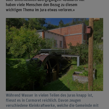
haben viele Menschen den Bezug zu diesem
wichtigen Thema im Jura etwas verloren.»
Während Wasser in vielen Teilen des Juras knapp ist,
fliesst es in Cormoret reichlich. Davon zeugen
verschiedene Kleinkraftwerke, welche die Gemeinde mit