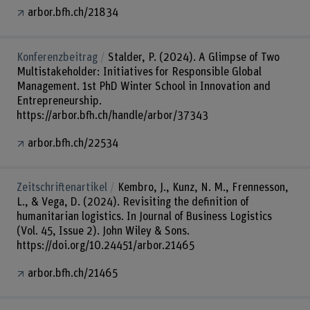
arbor.bfh.ch/21834
Konferenzbeitrag
Stalder, P. (2024). A Glimpse of Two
Multistakeholder: Initiatives for Responsible Global
Management. 1st PhD Winter School in Innovation and
Entrepreneurship.
https://arbor.bfh.ch/handle/arbor/37343
arbor.bfh.ch/22534
Zeitschriftenartikel
Kembro, J., Kunz, N. M., Frennesson,
L., & Vega, D. (2024). Revisiting the definition of
humanitarian logistics. In Journal of Business Logistics
(Vol. 45, Issue 2). John Wiley & Sons.
https://doi.org/10.24451/arbor.21465
arbor.bfh.ch/21465