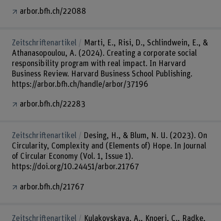
arbor.bfh.ch/22088
Zeitschriftenartikel
Marti, E., Risi, D., Schlindwein, E., &
Athanasopoulou, A. (2024). Creating a corporate social
responsibility program with real impact. In Harvard
Business Review. Harvard Business School Publishing.
https://arbor.bfh.ch/handle/arbor/37196
arbor.bfh.ch/22283
Zeitschriftenartikel
Desing, H., & Blum, N. U. (2023). On
Circularity, Complexity and (Elements of) Hope. In Journal
of Circular Economy (Vol. 1, Issue 1).
https://doi.org/10.24451/arbor.21767
arbor.bfh.ch/21767
Zeitschriftenartikel
Kulakovskaya, A., Knoeri, C., Radke,