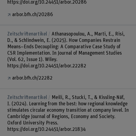
https://doi.org/10.24451/arbor.20286
arbor.bfh.ch/20286
Zeitschriftenartikel
Athanasopoulou, A., Marti, E., Risi,
D., & Schlindwein, E. (2025). How Companies Restrain
Means–Ends Decoupling: A Comparative Case Study of
CSR Implementation. In Journal of Management Studies
(Vol. 62, Issue 1). Wiley.
https://doi.org/10.24451/arbor.22282
arbor.bfh.ch/22282
Zeitschriftenartikel
Meili, R., Stucki, T., & Kissling-Näf,
I. (2024). Learning from the best: how regional knowledge
stimulates circular economy transition at company level. In
Cambridge Journal of Regions, Economy and Society.
Oxford University Press.
https://doi.org/10.24451/arbor.21834