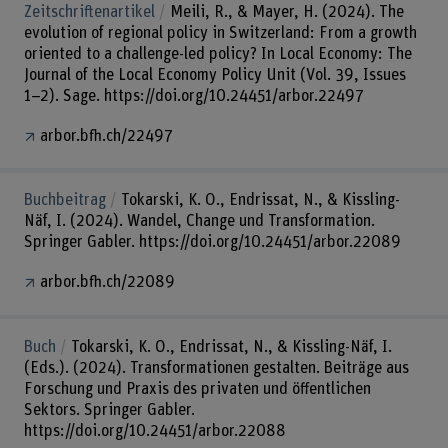
Zeitschriftenartikel
Meili, R., & Mayer, H. (2024). The
evolution of regional policy in Switzerland: From a growth
oriented to a challenge-led policy? In Local Economy: The
Journal of the Local Economy Policy Unit (Vol. 39, Issues
1–2). Sage. https://doi.org/10.24451/arbor.22497
arbor.bfh.ch/22497
Buchbeitrag
Tokarski, K. O., Endrissat, N., & Kissling-
Näf, I. (2024). Wandel, Change und Transformation.
Springer Gabler. https://doi.org/10.24451/arbor.22089
arbor.bfh.ch/22089
Buch
Tokarski, K. O., Endrissat, N., & Kissling-Näf, I.
(Eds.). (2024). Transformationen gestalten. Beiträge aus
Forschung und Praxis des privaten und öffentlichen
Sektors. Springer Gabler.
https://doi.org/10.24451/arbor.22088