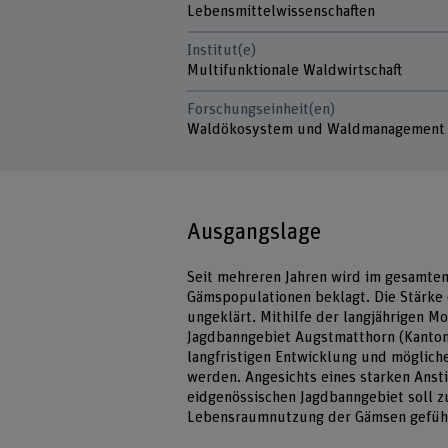
Lebensmittelwissenschaften
Institut(e)
Multifunktionale Waldwirtschaft
Forschungseinheit(en)
Waldökosystem und Waldmanagement
Ausgangslage
Seit mehreren Jahren wird im gesamte
Gämspopulationen beklagt. Die Stärke
ungeklärt. Mithilfe der langjährigen 
Jagdbanngebiet Augstmatthorn (Kanton
langfristigen Entwicklung und möglich
werden. Angesichts eines starken Ans
eidgenössischen Jagdbanngebiet soll z
Lebensraumnutzung der Gämsen geführ