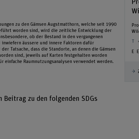
Pr
Wi
bungen zu den Gämsen Augstmatthorn, welche seit 1990
Pro
ührt worden sind, wird die zeitliche Entwicklung der
Wil
 insbesondere, ob der Bestand in den vergangenen
d inwiefern äussere und innere Faktoren dafür
 der Tatsache, dass die Standorte, an denen die Gämsen
E
rden sind, jeweils auf Karten festgehalten worden
 für einfache Raumnutzungsanalysen verwendet werden.
en Beitrag zu den folgenden SDGs