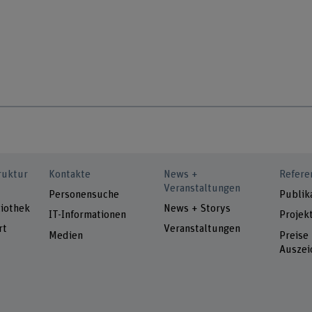
ruktur
Kontakte
News +
Refere
Veranstaltungen
Personensuche
Publik
iothek
News + Storys
IT-Informationen
Projek
rt
Veranstaltungen
Medien
Preise
Auszei