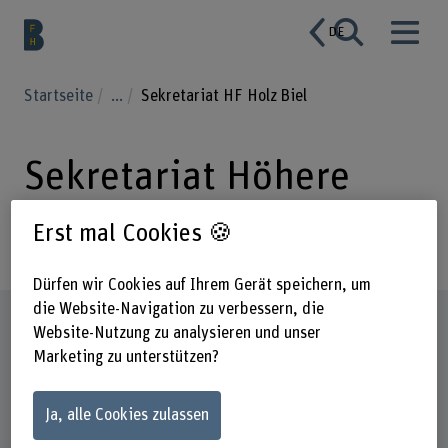
DE
Startseite
...
Sekretariat HF Holz Biel
Sekretariat Höhere
Fachschule Holz Biel
Erst mal Cookies 🍪
Dürfen wir Cookies auf Ihrem Gerät speichern, um
die Website-Navigation zu verbessern, die
Steckbrief
Website-Nutzung zu analysieren und unser
Marketing zu unterstützen?
Ja, alle Cookies zulassen