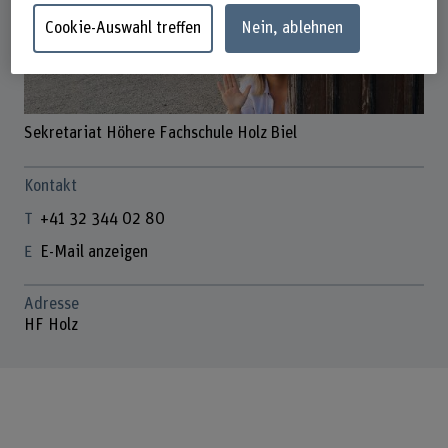
Cookie-Auswahl treffen
Nein, ablehnen
Sekretariat Höhere Fachschule Holz Biel
Kontakt
+41 32 344 02 80
E-Mail anzeigen
Adresse
HF Holz