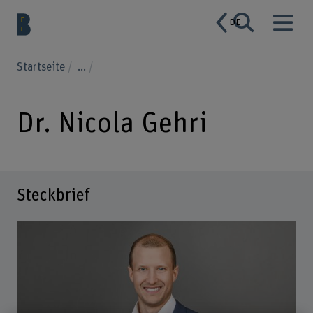
DE
Startseite
...
Dr. Nicola Gehri
Steckbrief