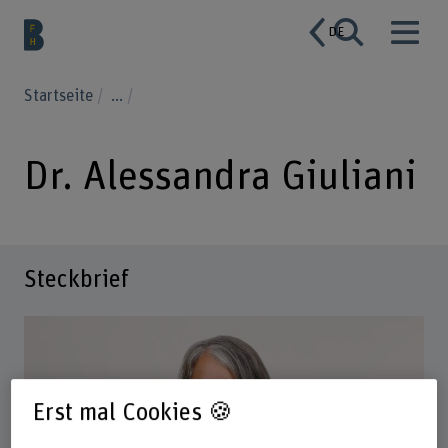
DE
Startseite
...
Dr. Alessandra Giuliani
Steckbrief
Erst mal Cookies 🍪