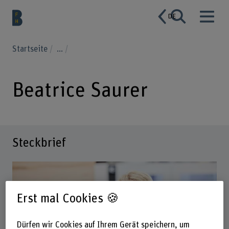
DE
Startseite
...
Beatrice Saurer
Steckbrief
Erst mal Cookies 🍪
Dürfen wir Cookies auf Ihrem Gerät speichern, um