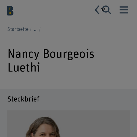
DE
Startseite
...
Nancy Bourgeois
Luethi
Steckbrief