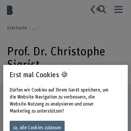
DE
Startseite
...
Prof. Dr. Christophe
Sigrist
Erst mal Cookies 🍪
Dürfen wir Cookies auf Ihrem Gerät speichern, um
Steckbrief
die Website-Navigation zu verbessern, die
Website-Nutzung zu analysieren und unser
Marketing zu unterstützen?
Ja, alle Cookies zulassen