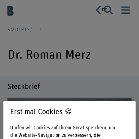
DE
Startseite
...
Dr. Roman Merz
Steckbrief
Erst mal Cookies 🍪
Dürfen wir Cookies auf Ihrem Gerät speichern, um
die Website-Navigation zu verbessern, die