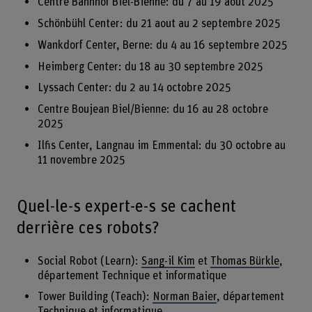
Centre Bahnhof Biel-Bienne: du 7 au 19 aout 2025
Schönbühl Center: du 21 aout au 2 septembre 2025
Wankdorf Center, Berne: du 4 au 16 septembre 2025
Heimberg Center: du 18 au 30 septembre 2025
Lyssach Center: du 2 au 14 octobre 2025
Centre Boujean Biel/Bienne: du 16 au 28 octobre
2025
Ilfis Center, Langnau im Emmental: du 30 octobre au
11 novembre 2025
Quel-le-s expert-e-s se cachent
derrière ces robots?
Social Robot (Learn):
Sang-il Kim
et
Thomas Bürkle
,
département Technique et informatique
Tower Building (Teach):
Norman Baier
, département
Technique et informatique