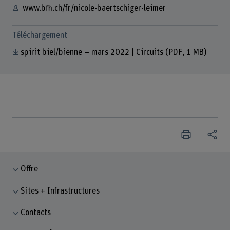
www.bfh.ch/fr/nicole-baertschiger-leimer
Téléchargement
spirit biel/bienne – mars 2022 | Circuits
(PDF, 1 MB)
Offre
Sites + Infrastructures
Contacts