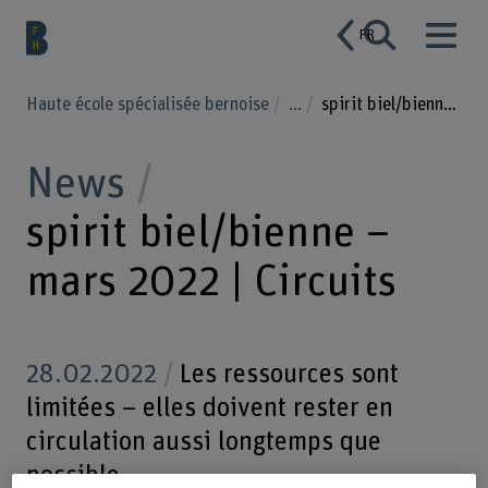
FR
Haute école spécialisée bernoise
...
spirit biel/bienne – März 2022 | Circuits
News
spirit biel/bienne –
mars 2022 | Circuits
28.02.2022
Les ressources sont
limitées – elles doivent rester en
circulation aussi longtemps que
possible