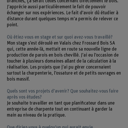
branches, ça serait celles concernant directement le bois.
J’apprécie aussi particulièrement le fait de pouvoir
échanger sur nos expériences. Le fait d’avoir dû étudier à
distance durant quelques temps m’a permis de relever ce
point.
Où étiez-vous en stage et sur quoi avez-vous travaillé?
Mon stage s’est déroulé en Valais chez Frossard Bois SA
qui, cette année-là, mettait en route sa nouvelle ligne de
production de parois en bois chevillé. J’ai eu l’occasion de
toucher à plusieurs domaines allant de la calculation à la
réalisation. Les projets que j’ai pu gérer concernaient
surtout la charpenterie, l’ossature et de petits ouvrages en
bois massif.
Quels sont vos projets d’avenir? Que souhaitez-vous faire
après vos études?
Je souhaite travailler en tant que planificateur dans une
entreprise de charpente tout en continuant à garder la
main au niveau de la pratique.
Que diriez-vous à quelqu’un qui aurait envie