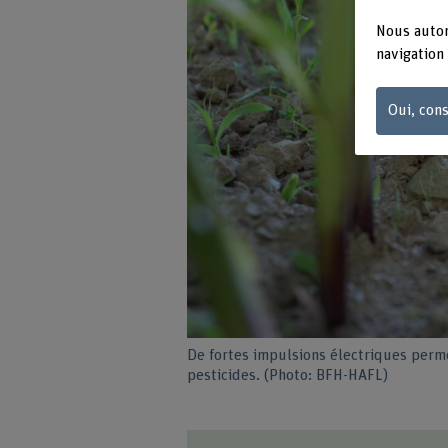
Nous autor
navigation 
Oui, cons
De fortes impulsions électriques perme
pesticides. (Photo: BFH-HAFL)