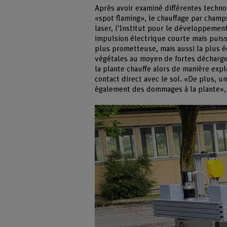
Après avoir examiné différentes techno
«spot flaming», le chauffage par champs
laser, l’Institut pour le développeme
impulsion électrique courte mais puissa
plus prometteuse, mais aussi la plus é
végétales au moyen de fortes décharge
la plante chauffe alors de manière expl
contact direct avec le sol. «De plus, 
également des dommages à la plante», 