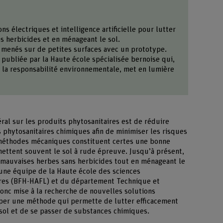
 électriques et intelligence artificielle pour lutter
s herbicides et en ménageant le sol.
 menés sur de petites surfaces avec un prototype.
ie publiée par la Haute école spécialisée bernoise qui,
ur la responsabilité environnementale, met en lumière
éral sur les produits phytosanitaires est de réduire
s phytosanitaires chimiques afin de minimiser les risques
 méthodes mécaniques constituent certes une bonne
 mettent souvent le sol à rude épreuve. Jusqu’à présent,
es mauvaises herbes sans herbicides tout en ménageant le
, une équipe de la Haute école des sciences
ires (BFH-HAFL) et du département Technique et
donc mise à la recherche de nouvelles solutions
opper une méthode qui permette de lutter efficacement
 sol et de se passer de substances chimiques.