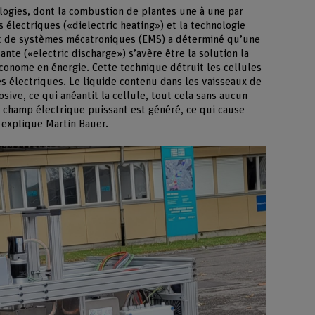
logies, dont la combustion de plantes une à une par
 électriques («dielectric heating») et la technologie
nt de systèmes mécatroniques (EMS) a déterminé qu’une
nte («electric discharge») s’avère être la solution la
conome en énergie. Cette technique détruit les cellules
s électriques. Le liquide contenu dans les vaisseaux de
osive, ce qui anéantit la cellule, tout cela sans aucun
un champ électrique puissant est généré, ce qui cause
explique Martin Bauer.