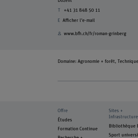
Dozent
+41 31 848 50 11
Afficher l'e-mail
www.bfh.ch/fr/roman-grinberg
Domaine: Agronomie + forêt, Technique
Offre
Sites +
Infrastructure
Études
Bibliothèque
Formation Continue
Sport universi
Recherche +