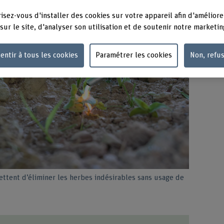
isez-vous d'installer des cookies sur votre appareil afin d'améliore
sur le site, d'analyser son utilisation et de soutenir notre marketin
entir à tous les cookies
Paramétrer les cookies
Non, refu
ttent d’éliminer les herbes indésirables sans usage de