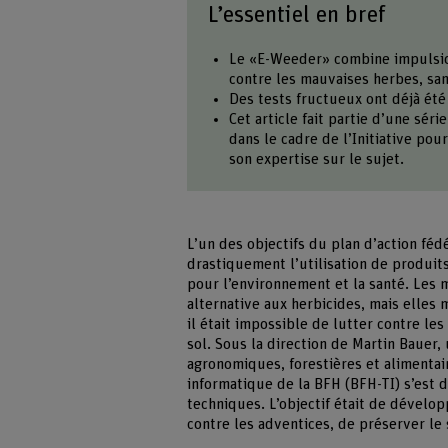
L’essentiel en bref
Le «E-Weeder» combine impulsions
contre les mauvaises herbes, san
Des tests fructueux ont déjà été
Cet article fait partie d’une sér
dans le cadre de l’Initiative po
son expertise sur le sujet.
L’un des objectifs du plan d’action féd
drastiquement l’utilisation de produit
pour l’environnement et la santé. Les
alternative aux herbicides, mais elles
il était impossible de lutter contre l
sol. Sous la direction de Martin Bauer
agronomiques, forestières et alimenta
informatique de la BFH (BFH-TI) s’est 
techniques. L’objectif était de dével
contre les adventices, de préserver le