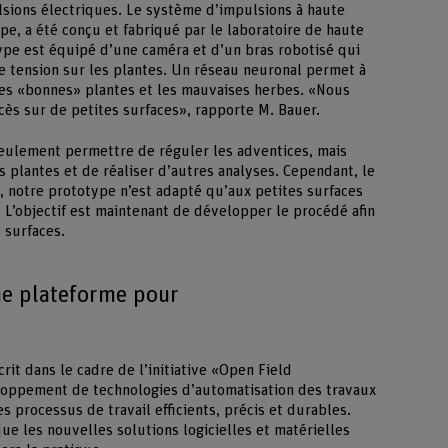
ulsions électriques. Le système d’impulsions à haute
pe, a été conçu et fabriqué par le laboratoire de haute
ype est équipé d’une caméra et d’un bras robotisé qui
te tension sur les plantes. Un réseau neuronal permet à
e les «bonnes» plantes et les mauvaises herbes. «Nous
cès sur de petites surfaces», rapporte M. Bauer.
seulement permettre de réguler les adventices, mais
s plantes et de réaliser d’autres analyses. Cependant, le
t, notre prototype n’est adapté qu’aux petites surfaces
 L’objectif est maintenant de développer le procédé afin
s surfaces.
ne plateforme pour
it dans le cadre de l’initiative «Open Field
loppement de technologies d’automatisation des travaux
es processus de travail efficients, précis et durables.
ue les nouvelles solutions logicielles et matérielles