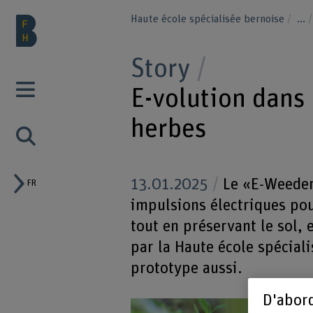
Haute école spécialisée bernoise
...
Story
E-volution dans 
herbes
13.01.2025
Le «E-Weeder»
FR
impulsions électriques pou
tout en préservant le sol, 
par la Haute école spécial
prototype aussi.
D'abord