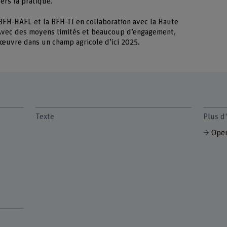
ers la pratique.
BFH-HAFL et la BFH-TI en collaboration avec la Haute
. Avec des moyens limités et beaucoup d’engagement,
 œuvre dans un champ agricole d’ici 2025.
Texte
Plus d
Open