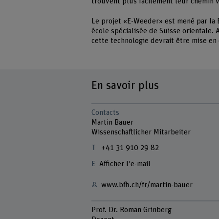
trouvent plus facilement leur chemin v
Le projet «E-Weeder» est mené par la 
école spécialisée de Suisse orientale
cette technologie devrait être mise en
En savoir plus
Contacts
Martin Bauer
Wissenschaftlicher Mitarbeiter
+41 31 910 29 82
Afficher l'e-mail
www.bfh.ch/fr/martin-bauer
Prof. Dr. Roman Grinberg