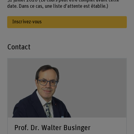
31 juillet 2026 (Le cours peut être complet avant cette
date. Dans ce cas, une liste d'attente est établie.)
Inscrivez-vous
Contact
Prof. Dr. Walter Businger