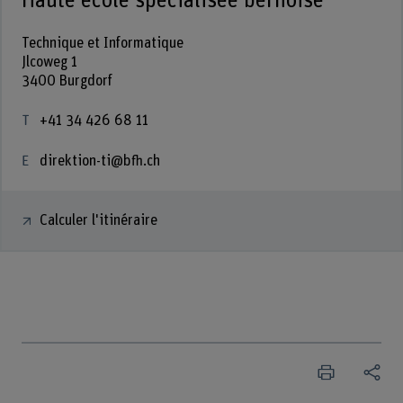
Haute école spécialisée bernoise
Technique et Informatique
Jlcoweg 1
3400 Burgdorf
+41 34 426 68 11
direktion-ti@bfh.ch
Calculer l'itinéraire