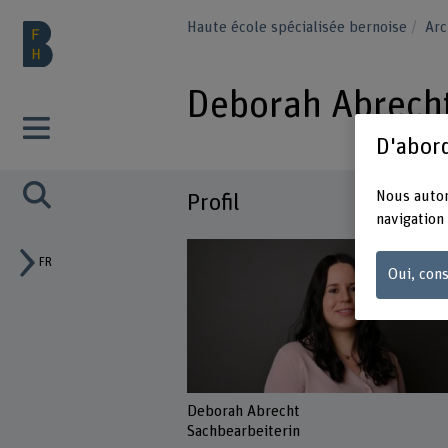
Haute école spécialisée bernoise
Arc
Deborah Abrech
D'abord
Nous autor
Profil
navigation 
FR
Oui, cons
Deborah Abrecht
Sachbearbeiterin