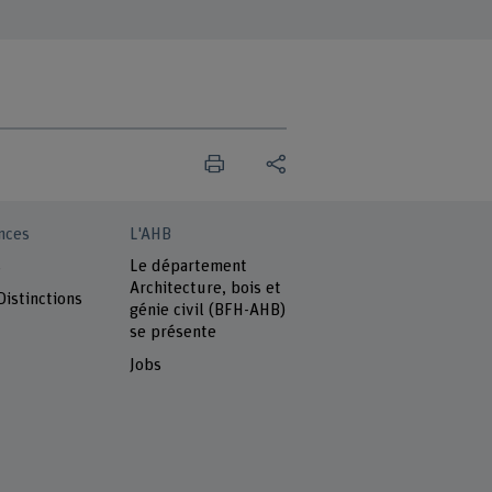
nces
L'AHB
s
Le département
Architecture, bois et
Distinctions
génie civil (BFH-AHB)
se présente
Jobs