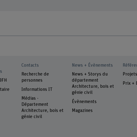
Contacts
News + Évènements
Référe
s
Recherche de
News + Storys du
Projet
 BFH
personnes
département
Prix + 
Architecture, bois et
taire
Informations IT
génie civil
Médias -
Évènements
Département
Architecture, bois et
Magazines
génie civil