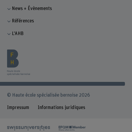
News + Évènements
Références
L'AHB
© Haute école spécialisée bernoise 2026
Impressum
Informations juridiques